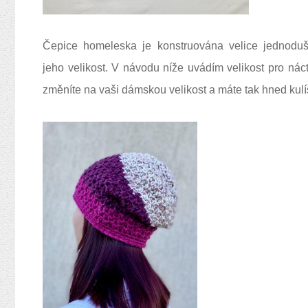
Čepice homeleska je
konstruována velice jednodu
jeho velikost. V návodu níže uvádím velikost pro náct
změníte na vaši dámskou velikost a máte tak hned kulí