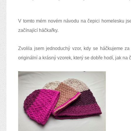
V tomto mém novém návodu na čepici homelesku jsem 
začínající háčkařky.
Zvolila jsem jednoduchý vzor, kdy se háčkujeme za 
originální a krásný vzorek, který se dobře hodí, jak na č