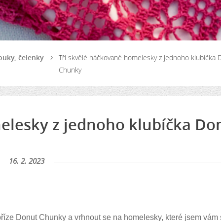
bouky, čelenky
Tři skvělé háčkované homelesky z jednoho klubíčka 
Chunky
elesky z jednoho klubíčka Do
16. 2. 2023
říze Donut Chunky a vrhnout se na homelesky, které jsem vám s