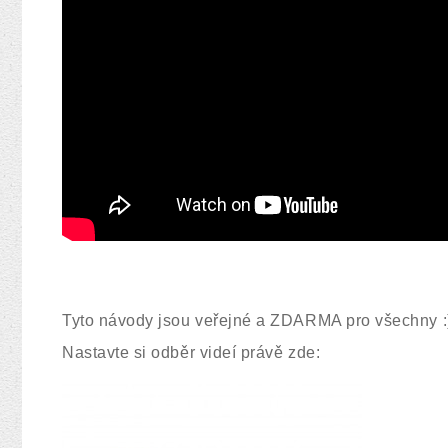
Tyto návody jsou veřejné a ZDARMA pro všechny :
Nastavte si odběr videí právě zde: