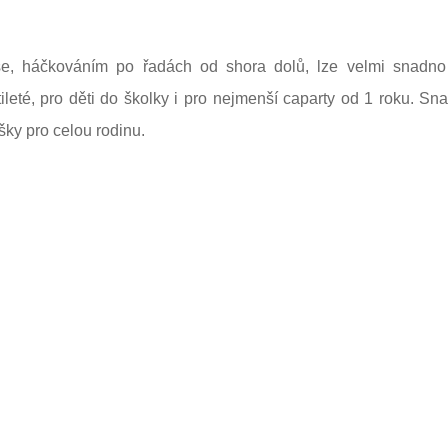
še, háčkováním po řadách od shora dolů, lze velmi snadno
ileté, pro děti do školky i pro nejmenší caparty od 1 roku. Sn
šky pro celou rodinu.