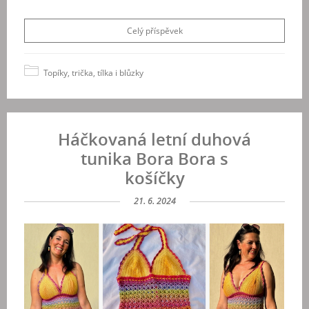
Celý příspěvek
Topíky, trička, tílka i blůzky
Háčkovaná letní duhová
tunika Bora Bora s
košíčky
21. 6. 2024