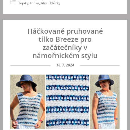
Topíky, trička, tílka i blůzky
Háčkované pruhované
tílko Breeze pro
začátečníky v
námořnickém stylu
18. 7. 2024