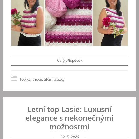
Celý příspěvek
Topíky, trička, tílka i blůzky
Letní top Lasie: Luxusní
elegance s nekonečnými
možnostmi
22. 5. 2025