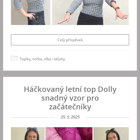
Celý příspěvek
Topíky, trička, tílka i blůzky
Háčkovaný letní top Dolly
snadný vzor pro
začátečníky
25. 5. 2025