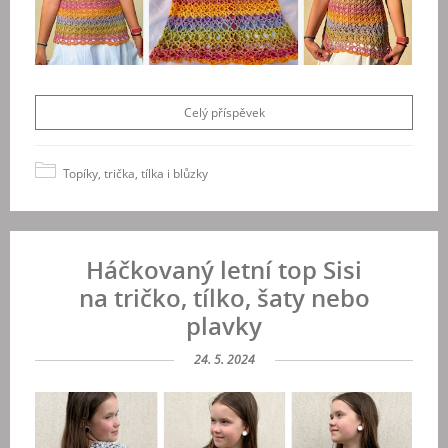
Celý příspěvek
Topíky, trička, tílka i blůzky
Háčkovaný letní top Sisi
na tričko, tílko, šaty nebo
plavky
24. 5. 2024