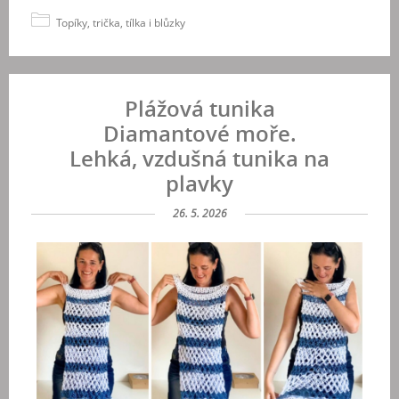
Topíky, trička, tílka i blůzky
Plážová tunika
Diamantové moře.
Lehká, vzdušná tunika na
plavky
26. 5. 2026