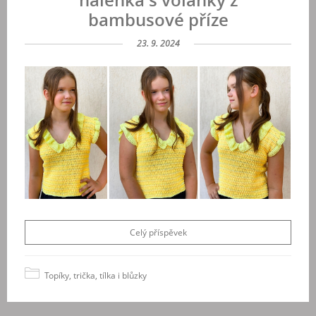
bambusové příze
23. 9. 2024
Celý příspěvek
Topíky, trička, tílka i blůzky