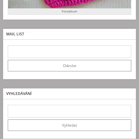
Fotoalbum
MAIL LIST
VYHLEDÁVÁNÍ