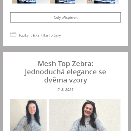
Celý příspěvek
Topíky, trička, tílka i blůzky
Mesh Top Zebra:
Jednoduchá elegance se
dvěma vzory
2. 3. 2026