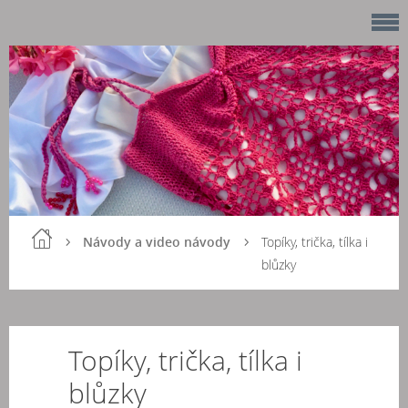
Návody a video návody
Topíky, trička, tílka i
blůzky
Topíky, trička, tílka i
blůzky