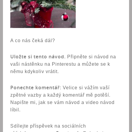
A co nás čeká dál?
Uložte si tento návod
. Připněte si návod na
vaši nástěnku na Pinterestu a můžete se k
němu kdykoliv vrátit.
Ponechte komentář
: Velice si vážím vaší
zpětné vazby a každý komentář mě potěší.
Napište mi, jak se vám návod a video návod
líbil.
Sdílejte příspěvek na sociálních