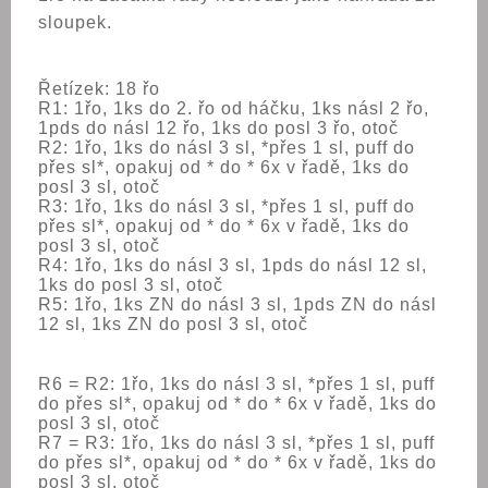
sloupek.
Řetízek: 18 řo
R1: 1řo, 1ks do 2. řo od háčku, 1ks násl 2 řo,
1pds do násl 12 řo, 1ks do posl 3 řo, otoč
R2: 1řo, 1ks do násl 3 sl, *přes 1 sl, puff do
přes sl*, opakuj od * do * 6x v řadě, 1ks do
posl 3 sl, otoč
R3: 1řo, 1ks do násl 3 sl, *přes 1 sl, puff do
přes sl*, opakuj od * do * 6x v řadě, 1ks do
posl 3 sl, otoč
R4: 1řo, 1ks do násl 3 sl, 1pds do násl 12 sl,
1ks do posl 3 sl, otoč
R5: 1řo, 1ks ZN do násl 3 sl, 1pds ZN do násl
12 sl, 1ks ZN do posl 3 sl, otoč
R6 = R2: 1řo, 1ks do násl 3 sl, *přes 1 sl, puff
do přes sl*, opakuj od * do * 6x v řadě, 1ks do
posl 3 sl, otoč
R7 = R3: 1řo, 1ks do násl 3 sl, *přes 1 sl, puff
do přes sl*, opakuj od * do * 6x v řadě, 1ks do
posl 3 sl, otoč