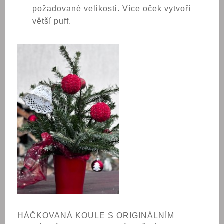
požadované velikosti. Více oček vytvoří
větší puff.
HÁČKOVANÁ KOULE S ORIGINÁLNÍM