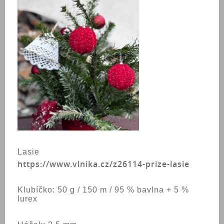
Lasie
https://www.vlnika.cz/z26114-prize-lasie
Klubíčko: 50 g / 150 m / 95 % bavlna + 5 %
lurex