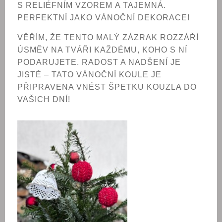
S RELIÉFNÍM VZOREM A TAJEMNÁ.
PERFEKTNÍ JAKO VÁNOČNÍ DEKORACE!
VĚŘÍM, ŽE TENTO MALÝ ZÁZRAK ROZZÁŘÍ
ÚSMĚV NA TVÁŘI KAŽDÉMU, KOHO S NÍ
PODARUJETE. RADOST A NADŠENÍ JE
JISTÉ – TATO VÁNOČNÍ KOULE JE
PŘIPRAVENA VNÉST ŠPETKU KOUZLA DO
VAŠICH DNÍ!