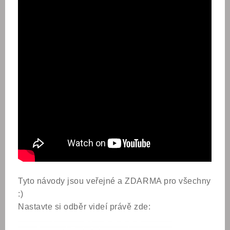
Tyto návody jsou veřejné a ZDARMA pro všechny
:)
Nastavte si odběr videí právě zde: