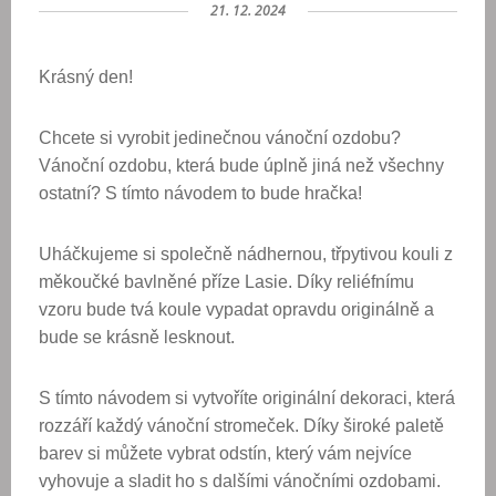
21. 12. 2024
Krásný den!
Chcete si vyrobit jedinečnou vánoční ozdobu?
Vánoční ozdobu, která bude úplně jiná než všechny
ostatní? S tímto návodem to bude hračka!
Uháčkujeme si společně nádhernou, třpytivou kouli z
měkoučké bavlněné příze Lasie. Díky reliéfnímu
vzoru bude tvá koule vypadat opravdu originálně a
bude se krásně lesknout.
S tímto návodem si vytvoříte originální dekoraci, která
rozzáří každý vánoční stromeček. Díky široké paletě
barev si můžete vybrat odstín, který vám nejvíce
vyhovuje a sladit ho s dalšími vánočními ozdobami.