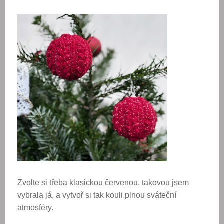
Zvolte si třeba klasickou červenou, takovou jsem
vybrala já, a vytvoř si tak kouli plnou sváteční
atmosféry.