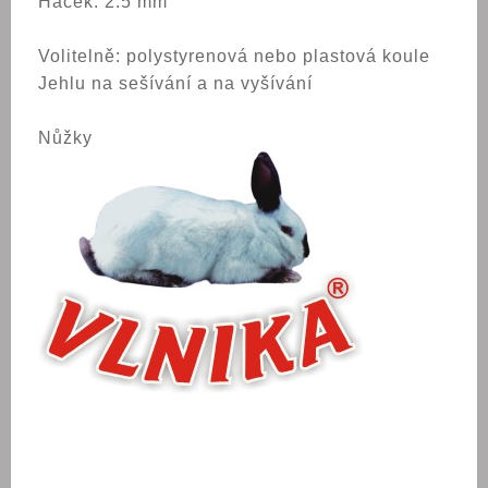
Háček: 2.5 mm
Volitelně: polystyrenová nebo plastová koule
Jehlu na sešívání a na vyšívání
Nůžky