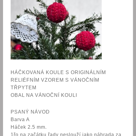
HÁČKOVANÁ KOULE S ORIGINÁLNÍM
RELIÉFNÍM VZOREM S VÁNOČNÍM
TŘPYTEM
OBAL NA VÁNOČNÍ KOULI
PSANÝ NÁVOD
Barva A
Háček 2.5 mm.
1řo na začátku řady neslouží jako náhrada za