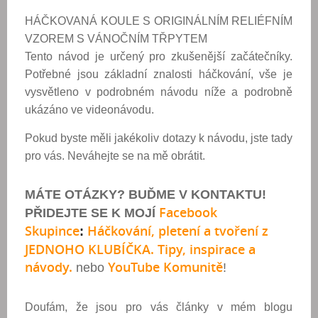
HÁČKOVANÁ KOULE S ORIGINÁLNÍM RELIÉFNÍM
VZOREM S VÁNOČNÍM TŘPYTEM
Tento návod je určený pro zkušenější začátečníky.
Potřebné jsou základní znalosti háčkování, vše je
vysvětleno v podrobném návodu níže a podrobně
ukázáno ve videonávodu.
Pokud byste měli jakékoliv dotazy k návodu, jste tady
pro vás. Neváhejte se na mě obrátit.
MÁTE OTÁZKY? BUĎME V KONTAKTU!
Facebook
PŘIDEJTE SE K MOJÍ
Skupince
Háčkování, pletení a tvoření z
:
JEDNOHO KLUBÍČKA. Tipy, inspirace a
návody.
YouTube Komunitě
nebo
!
Doufám, že jsou pro vás články v mém blogu