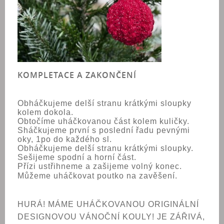
KOMPLETACE A ZAKONČENÍ
Obháčkujeme delší stranu krátkými sloupky
kolem dokola.
Obtočíme uháčkovanou část kolem kuličky.
Sháčkujeme první s poslední řadu pevnými
oky, 1po do každého sl.
Obháčkujeme delší stranu krátkými sloupky.
Sešijeme spodní a horní část.
Přízi ustřihneme a zašijeme volný konec.
Můžeme uháčkovat poutko na zavěšení.
HURÁ! MÁME UHÁČKOVANOU ORIGINÁLNÍ
DESIGNOVOU VÁNOČNÍ KOULY! JE ZÁŘIVÁ,