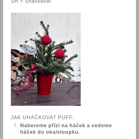
SH = Sháčkovat
JAK UHÁČKOVAT PUFF:
Nabereme přízi na háček a vedeme
háček do oka/sloupku.