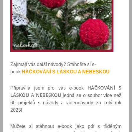
Zajímají vás další návody? Stáhněte si e-
book
HÁČKOVÁNÍ S LÁSKOU A NEBESKOU
HÁČKOVÁNÍ S
Připravila jsem pro vás e-book
LÁSKOU A NEBESKOU
jedná se o soubor více než
60 projektů s návody a videonávody za celý rok
2023!
Můžete si stáhnout e-book jako pdf s tříděným