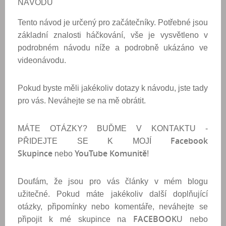
NÁVODU
Tento návod je určený pro začátečníky. Potřebné jsou
základní znalosti háčkování, vše je vysvětleno v
podrobném návodu níže a podrobně ukázáno ve
videonávodu.
Pokud byste měli jakékoliv dotazy k návodu, jste tady
pro vás. Neváhejte se na mě obrátit.
MÁTE OTÁZKY? BUĎME V KONTAKTU -
Facebook
PŘIDEJTE SE K MOJÍ
Skupince
YouTube Komunitě
nebo
!
Doufám, že jsou pro vás články v mém blogu
užitečné. Pokud máte jakékoliv další doplňující
otázky, připomínky nebo komentáře, neváhejte se
FACEBOOK
připojit k mé skupince na
U nebo