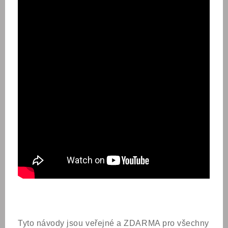
Tyto návody jsou veřejné a ZDARMA pro všechny