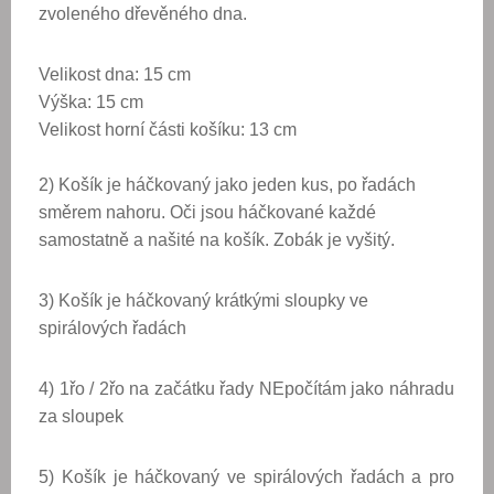
zvoleného dřevěného dna.
Velikost dna: 15 cm
Výška: 15 cm
Velikost horní části košíku: 13 cm
2) Košík je
háčkovaný jako jeden kus, po řadách
směrem nahoru. Oči jsou háčkované každé
samostatně a našité na košík. Zobák je vyšitý.
3) Košík je háčkovaný krátkými sloupky ve
spirálových řadách
4) 1řo / 2řo na začátku řady NEpočítám jako náhradu
za sloupek
5) Košík je háčkovaný ve spirálových řadách a pro