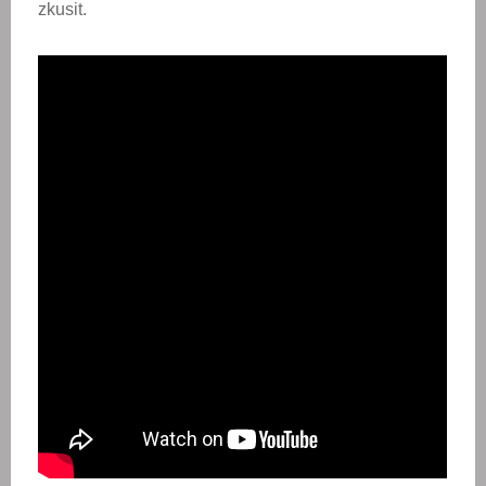
zkusit.