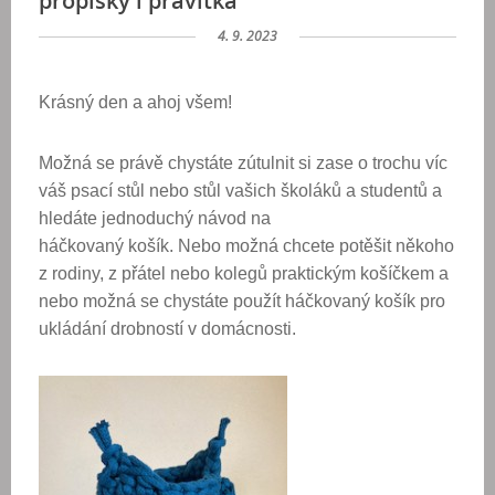
propisky i pravítka
4. 9. 2023
Krásný den a ahoj všem!
Možná se právě chystáte zútulnit si zase o trochu víc
váš psací stůl nebo stůl vašich školáků a studentů a
hledáte jednoduchý návod na
háčkovaný košík. Nebo možná chcete potěšit někoho
z rodiny, z přátel nebo kolegů praktickým košíčkem a
nebo možná se chystáte použít háčkovaný košík pro
ukládání drobností v domácnosti.