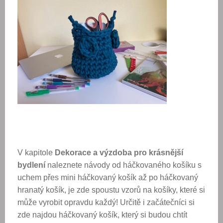
V kapitole
Dekorace a výzdoba pro krásnější
bydlení
naleznete návody od háčkovaného košíku s
uchem přes mini háčkovaný košík až po háčkovaný
hranatý košík, je zde spoustu vzorů na košíky, které si
může vyrobit opravdu každý! Určitě i začátečníci si
zde najdou háčkovaný košík, který si budou chtít