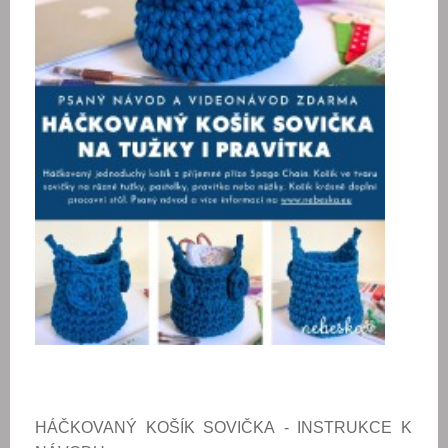
HÁČKOVANÝ KOŠÍK SOVIČKA
- INSTRUKCE K