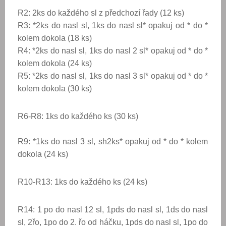
R2: 2ks do každého sl z předchozí řady (12 ks)
R3:
*
2ks do nasl sl, 1ks do nasl sl
* opakuj od * do *
kolem dokola (18 ks)
R4:
*
2ks do nasl sl, 1ks do nasl 2 sl
* opakuj od * do *
kolem dokola (24 ks)
R5:
*
2ks do nasl sl, 1ks do nasl 3 sl
* opakuj od * do *
kolem dokola (30 ks)
R6-R8: 1ks do každého ks (30 ks)
R9:
*1
ks do nasl 3 sl, sh2ks
* opakuj od * do * kolem
dokola (24 ks)
R10-R13: 1ks do každého ks (24 ks)
R14: 1 po do nasl 12 sl, 1pds do nasl sl, 1ds do nasl
sl, 2řo, 1po do 2. řo od háčku, 1pds do nasl sl, 1po do