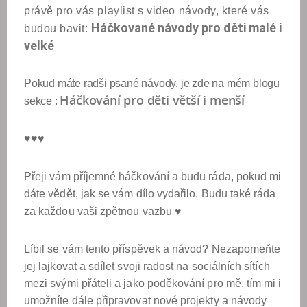
právě pro vás playlist s video návody, které vás
Háčkované návody pro děti malé i
budou bavit:
velké
Pokud máte radši psané návody, je zde na mém blogu
Háčkování pro děti větší i menší
sekce :
♥♥♥
Přeji vám příjemné háčkování a budu ráda, pokud mi
dáte vědět, jak se vám dílo vydařilo. Budu také ráda
♥
za každou vaši zpětnou vazbu
Líbil se vám tento příspěvek a návod? Nezapomeňte
jej lajkovat a sdílet svoji radost na sociálních sítích
mezi svými přáteli a jako poděkování pro mě, tím mi i
umožníte dále připravovat nové projekty a návody