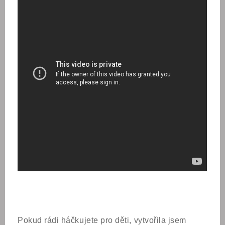
Pokud rádi háčkujete pro děti, vytvořila jsem