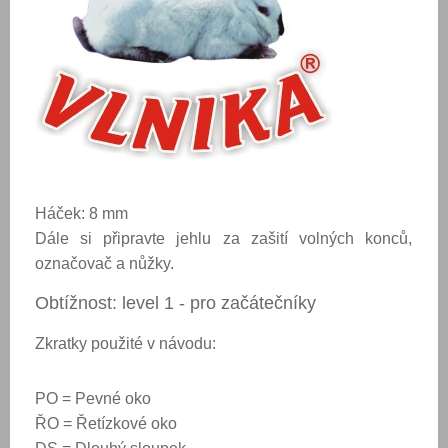
Háček: 8 mm
Dále si připravte jehlu za zašití volných konců,
označovač a nůžky.
Obtížnost: level 1 - pro začátečníky
Zkratky použité v návodu:
PO = Pevné oko
ŘO = Řetízkové oko