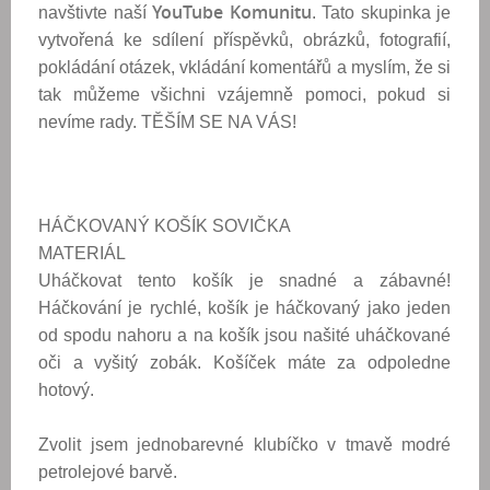
YouTube Komunitu
navštivte naší
. Tato skupinka je
vytvořená ke sdílení příspěvků, obrázků, fotografií,
pokládání otázek, vkládání komentářů a myslím, že si
tak můžeme všichni vzájemně pomoci, pokud si
nevíme rady. TĚŠÍM SE NA VÁS!
HÁČKOVANÝ KOŠÍK
SOVIČKA
MATERIÁL
Uháčkovat tento košík je snadné a zábavné!
Háčkování je rychlé, košík je háčkovaný jako jeden
od spodu nahoru a na košík jsou našité uháčkované
oči a vyšitý zobák. Košíček máte za odpoledne
hotový.
Zvolit jsem jednobarevné klubíčko v tmavě modré
petrolejové barvě.