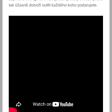
tak úžasně dotvoří outfit každého koho podarujete.