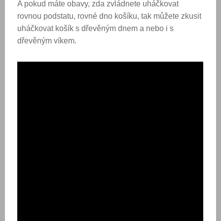
A pokud máte obavy, zda zvládnete uháčkovat
rovnou podstatu, rovné dno košíku, tak můžete zkusit
uháčkovat košík s dřevěným dnem a nebo i s
dřevěným víkem.