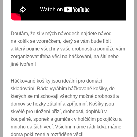
Doufám, že si v mých návodech najdete návod
na košík se vzorečkem, který se vám bude líbit
a který pojme všechny vaše drobnosti a pomůže vám
zorganizovat třeba věci na háčkování, na šití nebo
jiné tvoření!
Háčkované košíky jsou ideální pro domácí
skladování. Ráda vyrábím háčkované košíky, do
kterých se mi schovají všechny možné drobnosti a
domov se hezky zútulní a zpříjemní. Košíky jsou
skvělé pro uložení přízí, drobností, doplňků v
koupelně, sponek a gumiček v holčičím pokojíčku a
mnoho dalších věcí. Všichni máme rádi když máme
doma poklizené a roztříděné věci!