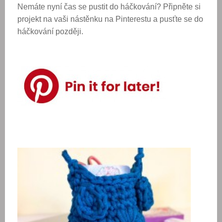
Nemáte nyní čas se pustit do háčkování? Připněte si
projekt na vaši nástěnku na Pinterestu a pusťte se do
háčkování později.