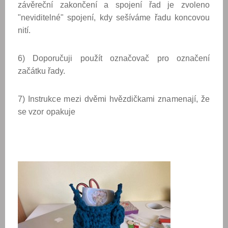
závěreční zakončení a spojení řad je zvoleno
"neviditelné" spojení, kdy sešíváme řadu koncovou
nití.
6) Doporučuji použít označovač pro označení
začátku řady.
7) Instrukce mezi dvěmi hvězdičkami znamenají, že
se vzor opakuje