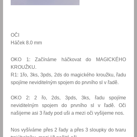
OČI
Háček 8.0 mm
OKO 1:
Začínáme háčkovat do MAGICKÉHO
KROUŽKU
.
R1: 1řo, 3ks, 3pds, 2ds do magického kroužku,
řadu
spojíme neviditelným spojem do prvního sl v řadě.
OKO 2: 2 řo, 2ds, 3pds, 3ks, řadu spojíme
neviditelným spojem
do prvního sl v řadě. Oči
našijeme asi 3 řady pod uši a mezi oči vyšijeme nos.
Nos vyšíváme přes 2 řady a přes 3 sloupky do tvaru