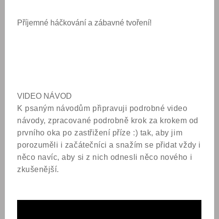
Příjemné háčkování a zábavné tvoření!
VIDEO NÁVOD
K psaným návodům připravuji podrobné video
návody, zpracované podrobně krok za krokem od
prvního oka po zastřižení příze :) tak, aby jim
porozuměli i začátečníci a snažím se přidat vždy i
něco navíc, aby si z nich odnesli něco nového i
zkušenější.