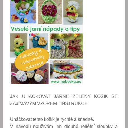
JAK UHÁČKOVAT JARNĚ ZELENÝ KOŠÍK SE
ZAJÍMAVÝM VZOREM - INSTRUKCE
Uháčkovat tento košík je rychlé a snadné.
V návodu používám jen dlouhé reliéfní sloupky a