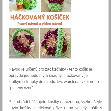
Návod je určený pro začátečníky - tento košík je
opravdu jednoduchý a snadný. Háčkovaný je
krátkými sloupky do středu, tzv. waistcoat vzor nebo
"pletený vzor" .
Pokud rádi háčkujete košíky na ozdobu, vyzkoušejte
i tyto košíky z tričkové příze nebo veselý košík s