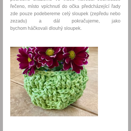
řečeno, místo vpíchnutí do očka předcházející řady
zde pouze podebereme celý sloupek (zepředu nebo
zezadu) a dál pokračujeme, jako
bychom háčkovali dlouhý sloupek.