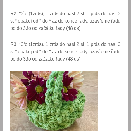
R2: *3řo (1zrds), 1 zrds do nasl 2 sl, 1 prds do nasl 3
st * opakuj od * do * az do konce rady, uzavřeme řadu
po do 3.řo od začátku řady (48 ds)
R3: *3řo (1zrds), 1 zrds do nasl 2 sl, 1 prds do nasl 3
st * opakuj od * do * az do konce rady, uzavřeme řadu
po do 3.řo od začátku řady (48 ds)