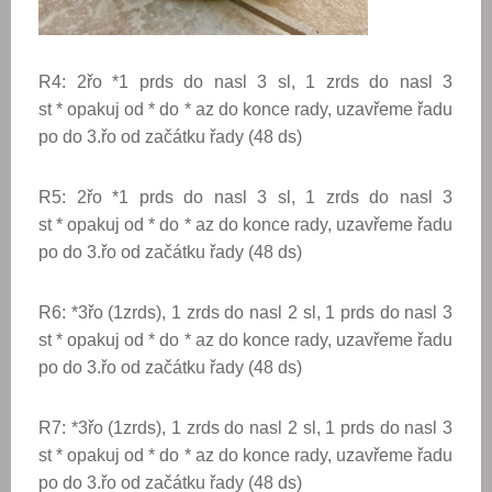
R4: 2řo *1 prds do nasl 3 sl, 1 zrds do nasl 3
st * opakuj od * do * az do konce rady, uzavřeme řadu
po do 3.řo od začátku řady (48 ds)
R5: 2řo *1 prds do nasl 3 sl, 1 zrds do nasl 3
st * opakuj od * do * az do konce rady, uzavřeme řadu
po do 3.řo od začátku řady (48 ds)
R6: *3řo (1zrds), 1 zrds do nasl 2 sl, 1 prds do nasl 3
st * opakuj od * do * az do konce rady, uzavřeme řadu
po do 3.řo od začátku řady (48 ds)
R7: *3řo (1zrds), 1 zrds do nasl 2 sl, 1 prds do nasl 3
st * opakuj od * do * az do konce rady, uzavřeme řadu
po do 3.řo od začátku řady (48 ds)