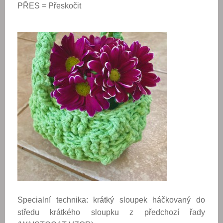
PŘES = Přeskočit
Specialní technika:
krátký sloupek háčkovaný do
středu krátkého sloupku z předchozí řady