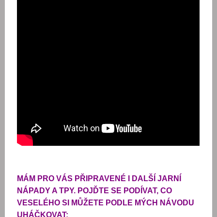
MÁM PRO VÁS PŘIPRAVENÉ I DALŠÍ JARNÍ
NÁPADY A TPY. POJĎTE SE PODÍVAT, CO
VESELÉHO SI MŮŽETE PODLE MÝCH NÁVODU
UHÁČKOVAT: