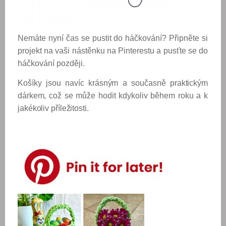
Nemáte nyní čas se pustit do háčkování? Připněte si
projekt na vaši nástěnku na Pinterestu a pusťte se do
háčkování později.
Košíky jsou navíc krásným a současně praktickým
dárkem, což se může hodit kdykoliv během roku a k
jakékoliv příležitosti.