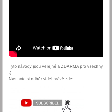
Tyto návody jsou veřejné a ZDARMA pro všechny
:)
Nastavte si odběr videí právě zde: