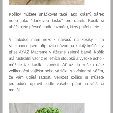
Košíky můžete uháčkovat také jako krásný dárek
nebo jako "dárkovou tašku" pro dárek. Košík si
uháčkujete přesně podle rozměru, který potřebujete.
V nabídce mám několik návodů na košíky - na
Velikonoce jsem připravila návod na kulatý košíček z
příze AYAZ Macreme v úžasné zelené barvě. Košík
má rustikální vzor z reliéfních sloupků a vysoké ucho -
můžete tak košík i zavěsit. Ať už do košíku dáte
velikonoční vajíčka nebo vázičku s květinami, věřím,
že vám udělá radost. Velikost košíku si můžete
jednoduše upravit podle vašeho přání na větší či
menší.