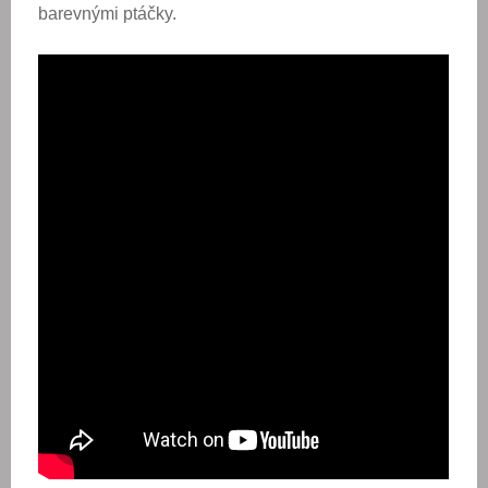
barevnými ptáčky.