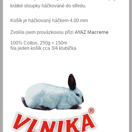
krátké sloupky háčkované do středu.
Košík je háčkovaný háčkem 4.00 mm
AYAZ Macreme
Zvolila jsem provázkovou přízi
100% Cotton, 250g = 150m
Na jeden košík cca 3/4 klubíčka