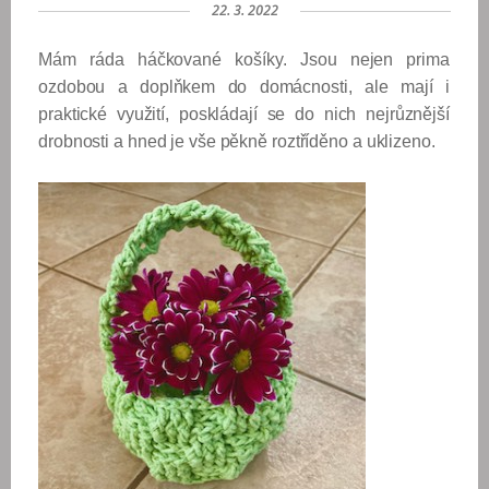
22. 3. 2022
Mám ráda háčkované košíky. Jsou nejen prima
ozdobou a doplňkem do domácnosti, ale mají i
praktické využití, poskládají se do nich nejrůznější
drobnosti a hned je vše pěkně roztříděno a uklizeno.