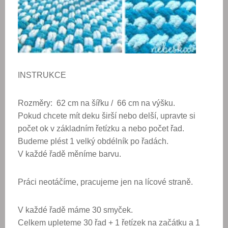
INSTRUKCE
Rozměry: 62 cm na šířku / 66 cm na výšku.
Pokud chcete mít deku širší nebo delší, upravte si
počet ok v základním řetízku a nebo počet řad.
Budeme plést 1 velký obdélník po řadách.
V každé řadě měníme barvu.
Práci neotáčíme, pracujeme jen na lícové straně.
V každé řadě máme 30 smyček.
Celkem upleteme 30 řad + 1 řetízek na začátku a 1