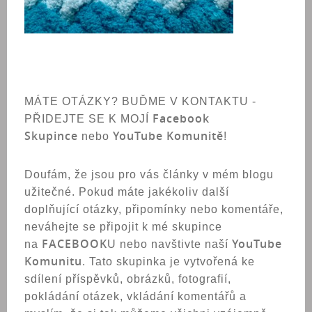
MÁTE OTÁZKY? BUĎME V KONTAKTU -
Facebook
PŘIDEJTE SE K MOJÍ
Skupince
YouTube Komunitě
nebo
!
Doufám, že jsou pro vás články v mém blogu
užitečné. Pokud máte jakékoliv další
doplňující otázky, připomínky nebo komentáře,
neváhejte se připojit k mé skupince
FACEBOOK
YouTube
na
U nebo navštivte naší
Komunitu
. Tato skupinka je vytvořená ke
sdílení příspěvků, obrázků, fotografií,
pokládání otázek, vkládání komentářů a