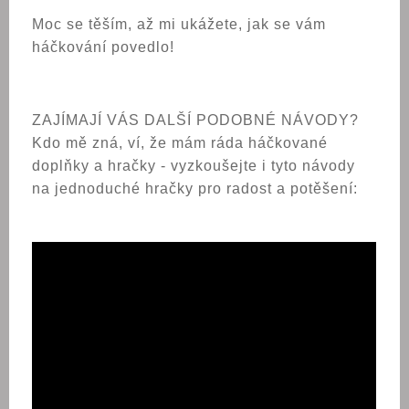
Moc se těším, až mi ukážete, jak se vám
háčkování povedlo!
ZAJÍMAJÍ VÁS DALŠÍ PODOBNÉ NÁVODY?
Kdo mě zná, ví, že mám ráda háčkované
doplňky a hračky - vyzkoušejte i tyto návody
na jednoduché hračky pro radost a potěšení: