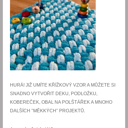
HURÁ! JIŽ UMÍTE KŘÍŽKOVÝ VZOR A MŮŽETE SI
SNADNO VYTVOŘIT DEKU, PODLOŽKU,
KOBEREČEK, OBAL NA POLŠTÁŘEK A MNOHO
DALŠÍCH "MĚKKÝCH" PROJEKTŮ.