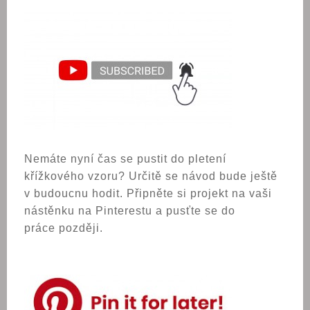
Nemáte nyní čas se pustit do pletení
křížkového vzoru?
Určitě se návod bude ještě
v budoucnu hodit. Připněte si projekt na vaši
nástěnku na Pinterestu a pusťte se do
práce později.