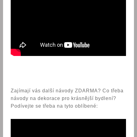
Zajímají vás další návody ZDARMA? Co třeba
návody na dekorace pro krásnější bydlení?
Podívejte se třeba na tyto oblíbené: