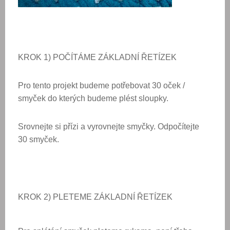
KROK 1) POČÍTÁME ZÁKLADNÍ ŘETÍZEK
Pro tento projekt budeme potřebovat 30 oček /
smyček do kterých budeme plést sloupky.
Srovnejte si přízi a vyrovnejte smyčky.
Odpočítejte
30 smyček.
KROK 2) PLETEME ZÁKLADNÍ ŘETÍZEK