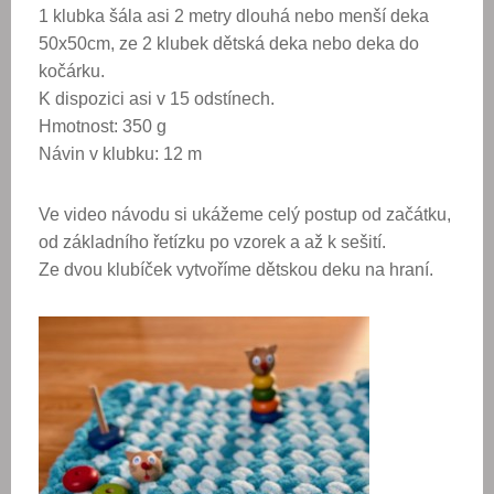
1 klubka šála asi 2 metry dlouhá nebo menší deka
50x50cm, ze 2 klubek dětská deka nebo deka do
kočárku.
K dispozici asi v 15 odstínech.
Hmotnost: 350 g
Návin v klubku: 12 m
Ve video návodu si ukážeme celý postup od začátku,
od základního řetízku po vzorek a až k sešití.
Ze dvou klubíček vytvoříme dětskou deku na hraní.