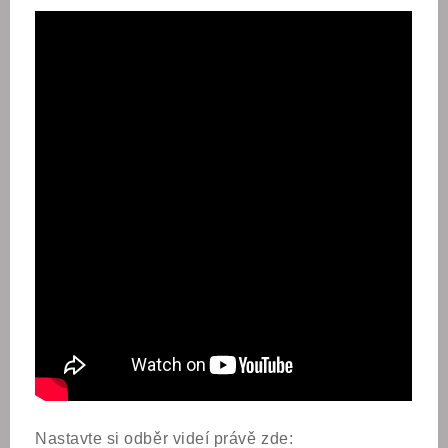
Nastavte si odběr videí právě zde: