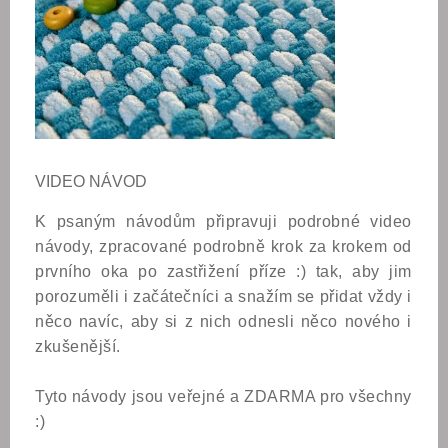
VIDEO NÁVOD
K psaným návodům připravuji podrobné video
návody, zpracované podrobně krok za krokem od
prvního oka po zastřižení příze :) tak, aby jim
porozuměli i začátečníci a snažím se přidat vždy i
něco navíc, aby si z nich odnesli něco nového i
zkušenější.
Tyto návody jsou veřejné a ZDARMA pro všechny
:)