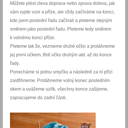
Můžete plést zleva doprava nebo zprava doleva, jak
vám vyjde vzor a příze, ale vždy začínáme na konci,
kde jsem poslední řadu začínali a pleteme stejným
směrem jako poslední řadu. Pleteme tedy směrem
k volnému konci příze.
Pleteme tak že, vezmeme druhé očko a protáhneme
jej první očkem, třetí očko druhým atd. až do konce
řady.
Ponecháme si jednu smyčku a následně za ní přízi
zastřihneme. Protáhneme volný konec posledním
okem a uvážeme uzlík, všechny konce zašijeme,
zapracujeme do zadní části.