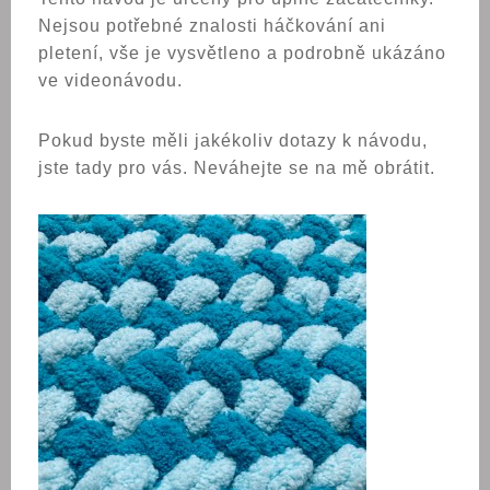
Nejsou potřebné znalosti háčkování ani
pletení, vše je vysvětleno a podrobně ukázáno
ve videonávodu.
Pokud byste měli jakékoliv dotazy k návodu,
jste tady pro vás. Neváhejte se na mě obrátit.