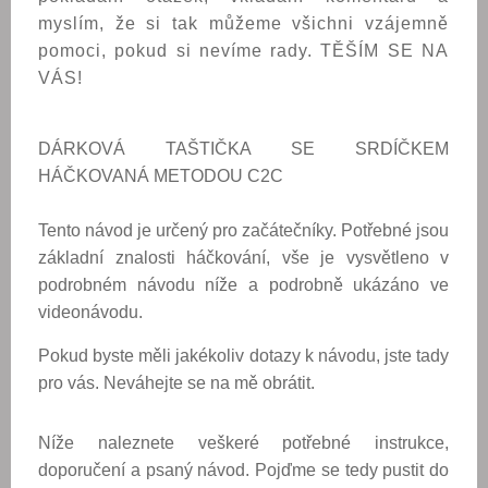
myslím, že si tak můžeme všichni vzájemně
pomoci, pokud si nevíme rady. TĚŠÍM SE NA
VÁS!
DÁRKOVÁ TAŠTIČKA SE SRDÍČKEM
HÁČKOVANÁ METODOU C2C
Tento návod je určený pro začátečníky. Potřebné jsou
základní znalosti háčkování, vše je vysvětleno v
podrobném návodu níže a podrobně ukázáno ve
videonávodu.
Pokud byste měli jakékoliv dotazy k návodu, jste tady
pro vás. Neváhejte se na mě obrátit.
Níže naleznete veškeré potřebné instrukce,
doporučení a psaný návod. Pojďme se tedy pustit do