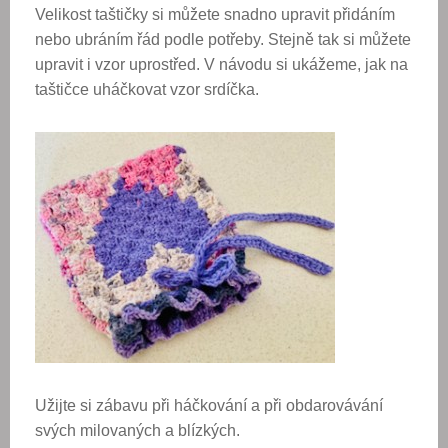
Velikost taštičky si můžete snadno upravit přidáním
nebo ubráním řád podle potřeby. Stejně tak si můžete
upravit i vzor uprostřed. V návodu si ukážeme, jak na
taštičce uháčkovat vzor srdíčka.
Užijte si zábavu při háčkování a při obdarovávání
svých milovaných a blízkých.