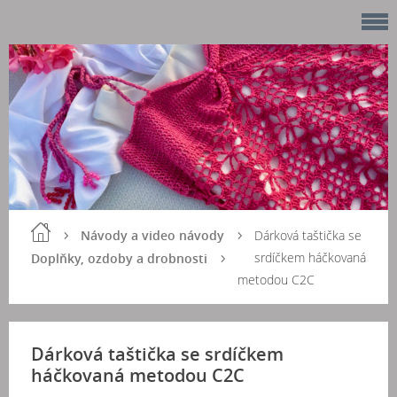
Návody a video návody
Dárková taštička se
srdíčkem háčkovaná
Doplňky, ozdoby a drobnosti
metodou C2C
Dárková taštička se srdíčkem
háčkovaná metodou C2C