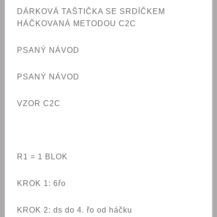
DÁRKOVÁ TAŠTIČKA SE SRDÍČKEM
HÁČKOVANÁ METODOU C2C
PSANÝ NÁVOD
PSANÝ NÁVOD
VZOR C2C
R1 = 1 BLOK
KROK 1: 6řo
KROK 2: ds do 4. řo od háčku