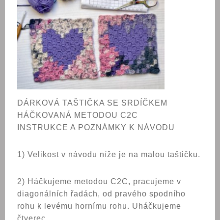
DÁRKOVÁ TAŠTIČKA SE SRDÍČKEM
HÁČKOVANÁ METODOU C2C
INSTRUKCE A POZNÁMKY K NÁVODU
1) Velikost v návodu níže je na malou taštičku.
2) Háčkujeme metodou C2C, pracujeme v
diagonálních řadách, od pravého spodního
rohu k levému hornímu rohu. Uháčkujeme
čtverec.