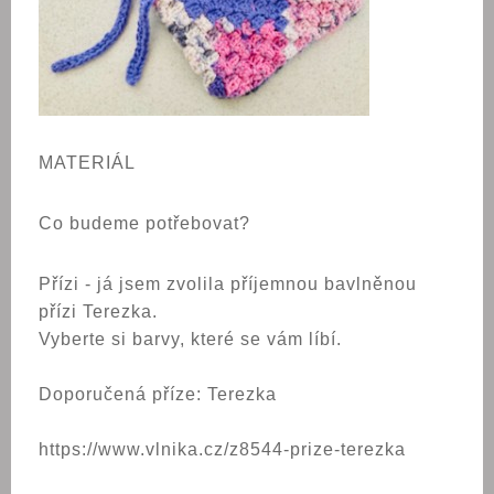
MATERIÁL
Co budeme potřebovat?
Přízi - já jsem zvolila příjemnou bavlněnou
přízi Terezka.
Vyberte si barvy, které se vám líbí.
Doporučená příze: Terezka
https://www.vlnika.cz/z8544-prize-terezka