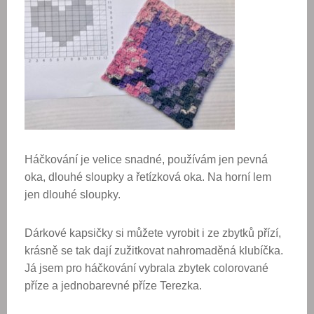
Háčkování je velice snadné, používám jen pevná
oka, dlouhé sloupky a řetízková oka. Na horní lem
jen dlouhé sloupky.
Dárkové kapsičky si můžete vyrobit i ze zbytků přízí,
krásně se tak dají zužitkovat nahromaděná klubíčka.
Já jsem pro háčkování vybrala zbytek colorované
příze a jednobarevné příze Terezka.