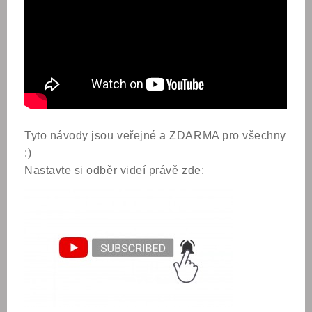
Tyto návody jsou veřejné a ZDARMA pro všechny
:)
Nastavte si odběr videí právě zde: