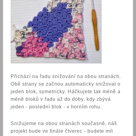
Přichází na řadu snižování na obou stranách.
Obě strany se začnou automaticky snižovat o
jeden blok, symetricky. Háčkujete tak méně a
méně bloků v řadu až do doby, kdy zbývá
jeden - poslední blok - v horním rohu.
Snižujeme na obou stranách současně, náš
projekt bude ve finále čtverec - budete mít