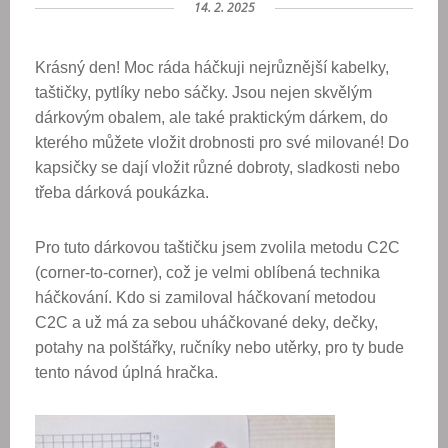
14. 2. 2025
Krásný den! Moc ráda háčkuji nejrůznější kabelky,
taštičky, pytlíky nebo sáčky. Jsou nejen skvělým
dárkovým obalem, ale také praktickým dárkem, do
kterého můžete vložit drobnosti pro své milované! Do
kapsičky se dají vložit různé dobroty, sladkosti nebo
třeba dárková poukázka.
Pro tuto dárkovou taštičku jsem zvolila metodu C2C
(corner-to-corner), což je velmi oblíbená technika
háčkování. Kdo si zamiloval háčkovaní metodou
C2C a už má za sebou uháčkované deky, dečky,
potahy na polštářky, ručníky nebo utěrky, pro ty bude
tento návod úplná hračka.