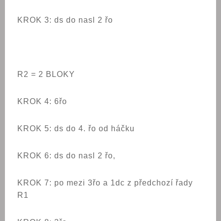
KROK 3: ds do nasl 2 řo
R2 = 2 BLOKY
KROK 4: 6řo
KROK 5: ds do 4. řo od háčku
KROK 6: ds do nasl 2 řo,
KROK 7: po mezi 3řo a 1dc z předchozí řady
R1