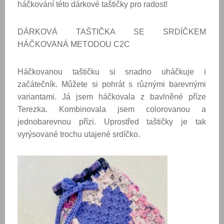
háčkování této dárkové taštičky pro radost!
DÁRKOVÁ TAŠTIČKA SE SRDÍČKEM
HÁČKOVANÁ METODOU C2C
Háčkovanou taštičku si
snadno uháčkuje i
začátečník. Můžete si pohrát s různými barevnými
variantami. Já jsem háčkovala z bavlněné příze
Terezka. Kombinovala jsem colorovanou a
jednobarevnou přízi. Uprostřed taštičky je tak
vyrýsované trochu utajené srdíčko.