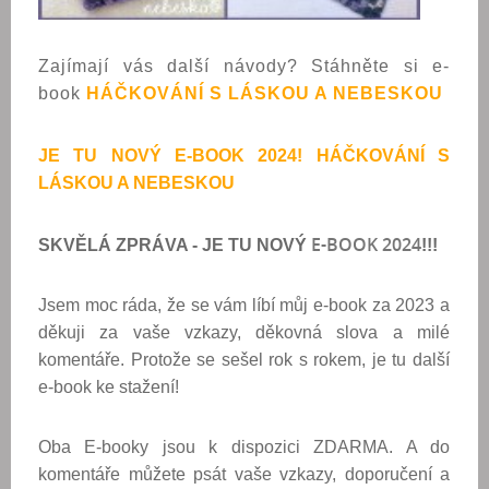
Zajímají vás další návody? Stáhněte si e-
book
HÁČKOVÁNÍ S LÁSKOU A NEBESKOU
JE TU NOVÝ E-BOOK 2024! HÁČKOVÁNÍ S
LÁSKOU A NEBESKOU
E-BOOK 2024
SKVĚLÁ ZPRÁVA - JE TU NOVÝ
!!!
Jsem moc ráda, že se vám líbí můj e-book za 2023 a
děkuji za vaše vzkazy, děkovná slova a milé
komentáře. Protože se sešel rok s rokem, je tu další
e-book ke stažení!
Oba E-booky jsou k dispozici ZDARMA. A do
komentáře můžete psát vaše vzkazy, doporučení a