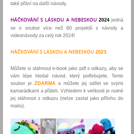
také přání na další návody.
HÁČKOVÁNÍ S LÁSKOU A NEBESKOU
2024
jedná
se o soubor více než 60 projektů s návody a
videonávody za celý rok 2024!
HÁČKOVÁNÍ S LÁSKOU A NEBESKOU
2023.
Můžete si stáhnout e-book jako pdf s odkazy, aby se
vám lépe hledal návod, který potřebujete. Tento
soubor je
ZDARMA
a můžete jej sdílet se svými
kamarádkami a přáteli. Vzhledem k velikosti je nutné
jej
stáhnout z odkazu (nelze zaslat jako přílohu do
mailu).