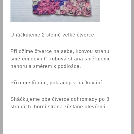
Uháčkujeme 2 stejně velké čtverce.
Přiložíme čtverce na sebe, lícovou stranu
směrem dovnitř, rubová strana směřujeme
nahoru a směrem k podložce.
Přízi nestříhám, pokračuji v háčkování.
Sháčkujeme oba čtverce dohromady po 3
stranách, horní strana zůstane otevřená.