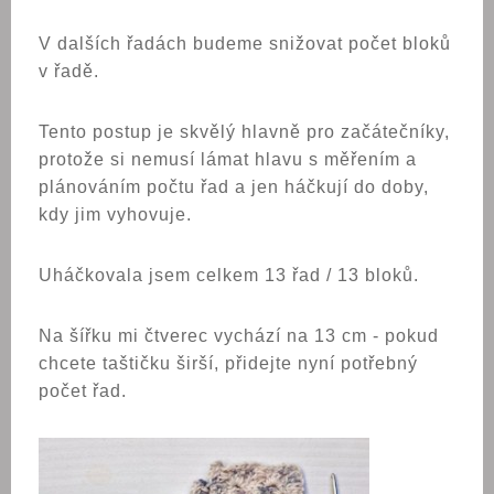
V dalších řadách budeme snižovat počet bloků
v řadě.
Tento postup je skvělý hlavně pro začátečníky,
protože si nemusí lámat hlavu s měřením a
plánováním počtu řad a jen háčkují do doby,
kdy jim vyhovuje.
Uháčkovala jsem celkem 13 řad / 13 bloků.
Na šířku mi čtverec vychází na 13 cm - pokud
chcete taštičku širší, přidejte nyní potřebný
počet řad.