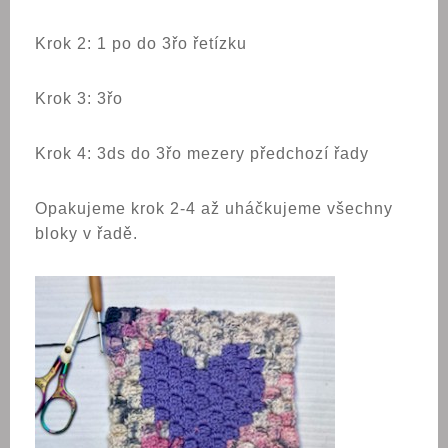
Krok 2: 1 po do 3řo řetízku
Krok 3: 3řo
Krok 4: 3ds do 3řo mezery předchozí řady
Opakujeme krok 2-4 až uháčkujeme všechny
bloky v řadě.