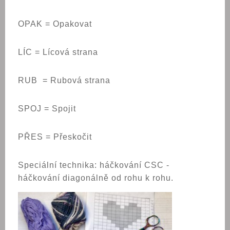
OPAK = Opakovat
LÍC = Lícová strana
RUB = Rubová strana
SPOJ = Spojit
PŘES = Přeskočit
Speciální technika: háčkování CSC -
háčkování diagonálně od rohu k rohu.