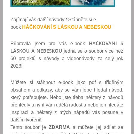
Zajímají vás další návody? Stáhněte si e-
book
HÁČKOVÁNÍ S LÁSKOU A NEBESKOU
HÁČKOVÁNÍ S
Připravila jsem pro vás e-book
LÁSKOU A NEBESKOU
jedná se o soubor více než
60 projektů s návody a videonávody za celý rok
2023!
Můžete si stáhnout e-book jako pdf s tříděným
obsahem a odkazy, aby se vám lépe hledal návod,
který potřebujete. Nebo jste třeba některý z návodů
přehlédly a nyní vám udělá radost a nebo jen hledáte
inspiraci a některý z mých nápadů vás posune v
dalším tvoření!
Tento soubor je
ZDARMA
a můžete jej sdílet se