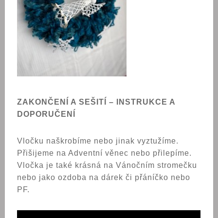
ZAKONČENÍ A SEŠITÍ – INSTRUKCE A
DOPORUČENÍ
Vločku naškrobíme nebo jinak vyztužíme.
Přišijeme na Adventní věnec nebo přilepíme.
Vločka je také krásná na Vánočním stromečku
nebo jako ozdoba na dárek či přáníčko nebo
PF.