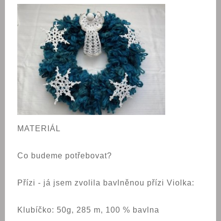
MATERIÁL
Co budeme potřebovat?
Přízi - já jsem zvolila bavlněnou přízi Violka:
Klubíčko: 50g, 285 m, 100 % bavlna