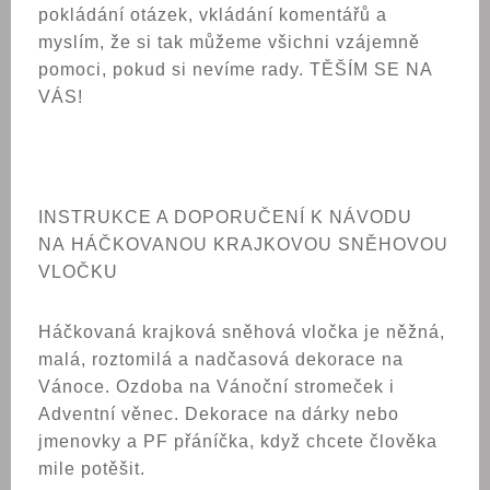
pokládání otázek, vkládání komentářů a
myslím, že si tak můžeme všichni vzájemně
pomoci, pokud si nevíme rady. TĚŠÍM SE NA
VÁS!
INSTRUKCE A DOPORUČENÍ K NÁVODU
NA HÁČKOVANOU KRAJKOVOU SNĚHOVOU
VLOČKU
Háčkovaná krajková sněhová vločka je něžná,
malá, roztomilá a nadčasová dekorace na
Vánoce. Ozdoba na Vánoční stromeček i
Adventní věnec. Dekorace na dárky nebo
jmenovky a PF přáníčka, když chcete člověka
mile potěšit.