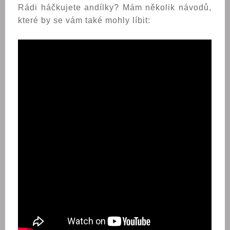
Rádi háčkujete andílky? Mám několik návodů,
které by se vám také mohly líbit: