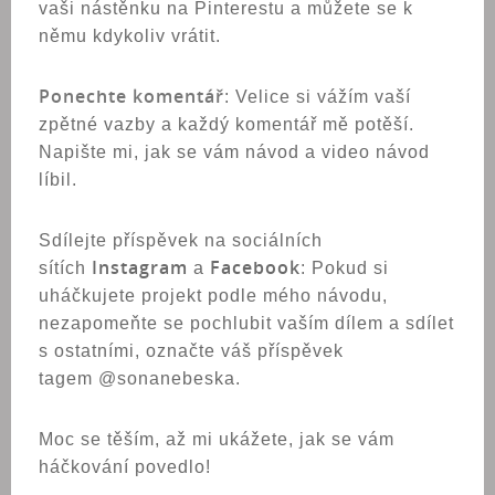
vaši nástěnku na Pinterestu a můžete se k
němu kdykoliv vrátit.
Ponechte komentář
: Velice si vážím vaší
zpětné vazby a každý komentář mě potěší.
Napište mi, jak se vám návod a video návod
líbil.
Sdílejte příspěvek na sociálních
Instagram
Facebook
sítích
a
: Pokud si
uháčkujete projekt podle mého návodu,
nezapomeňte se pochlubit vaším dílem a sdílet
s ostatními, označte váš příspěvek
tagem @sonanebeska.
Moc se těším, až mi ukážete, jak se vám
háčkování povedlo!