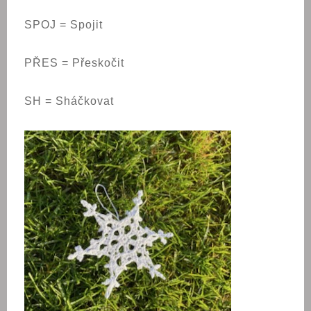
SPOJ = Spojit
PŘES = Přeskočit
SH = Sháčkovat