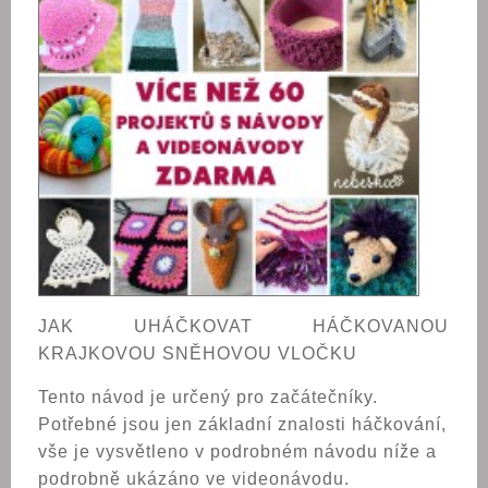
JAK UHÁČKOVAT
HÁČKOVANOU
KRAJKOVOU SNĚHOVOU VLOČKU
Tento návod je určený pro začátečníky.
Potřebné jsou jen základní znalosti háčkování,
vše je vysvětleno v podrobném návodu níže a
podrobně ukázáno ve videonávodu.