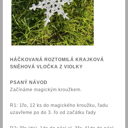
HÁČKOVANÁ ROZTOMILÁ KRAJKOVÁ
SNĚHOVÁ VLOČKA Z VIOLKY
PSANÝ NÁVOD
Začínáme magickým kroužkem.
R1: 1řo, 12 ks do magického kroužku,
řadu
uzavřeme po do 3. řo od začátku řady