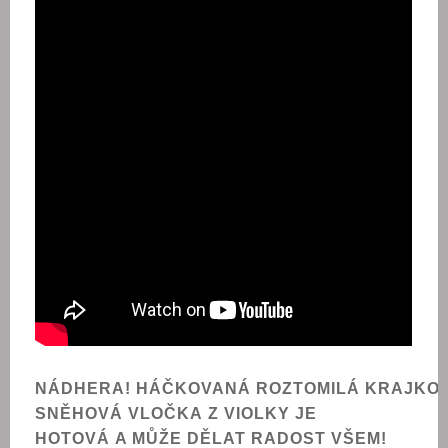
NÁDHERA!
HÁČKOVANÁ ROZTOMILÁ KRAJKO
SNĚHOVÁ VLOČKA Z VIOLKY
JE
HOTOVÁ A MŮŽE DĚLAT RADOST VŠEM!