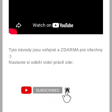
Tyto návody jsou veřejné a ZDARMA pro všechny
:)
Nastavte si odběr videí právě zde: