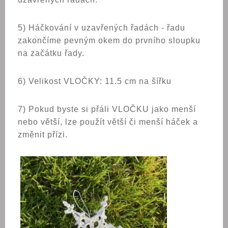
5) Háčkování v uzavřených řadách - řadu
zakončíme pevným okem do prvního sloupku
na začátku řady.
6) Velikost VLOČKY: 11.5 cm na šířku
7) Pokud byste si přáli
VLOČKU
jako menší
nebo větší, lze použít větší či menší háček a
změnit přízi.