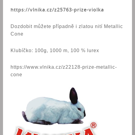
https://vlnika.cz/z25763-prize-violka
Dozdobit můžete případně i zlatou nití Metallic
Cone
Klubíčko: 100g, 1000 m, 100 % lurex
https://www.vlnika.cz/z22128-prize-metallic-
cone