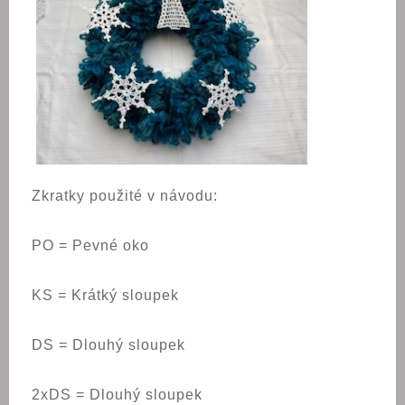
Zkratky použité v návodu:
PO = Pevné oko
KS = Krátký sloupek
DS = Dlouhý sloupek
2xDS = Dlouhý sloupek