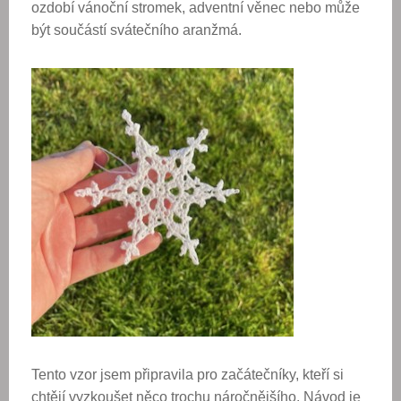
ozdobí vánoční stromek, adventní věnec nebo může
být součástí svátečního aranžmá.
Tento vzor jsem připravila pro začátečníky, kteří si
chtějí vyzkoušet něco trochu náročnějšího. Návod je