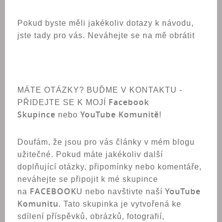
Pokud byste měli jakékoliv dotazy k návodu,
jste tady pro vás. Neváhejte se na mě obrátit
MÁTE OTÁZKY? BUĎME V KONTAKTU -
Facebook
PŘIDEJTE SE K MOJÍ
Skupince
YouTube Komunitě
nebo
!
Doufám, že jsou pro vás články v mém blogu
užitečné. Pokud máte jakékoliv další
doplňující otázky, připomínky nebo komentáře,
neváhejte se připojit k mé skupince
FACEBOOK
YouTube
na
U nebo navštivte naší
Komunitu
. Tato skupinka je vytvořená ke
sdílení příspěvků, obrázků, fotografií,