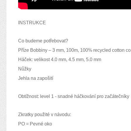
INSTRUKCE
Co budeme potřebovat?
Příze Bobbiny – 3 mm, 100m, 100% recycled cotton cor
Háček: velikost 4.0 mm, 4.5 mm, 5.0 mm
Nůžky
Jehla na zapošití
Obtížnost: level 1 - snadné háčkování pro začátečníky
Zkratky použité v návodu:
PO = Pevné oko