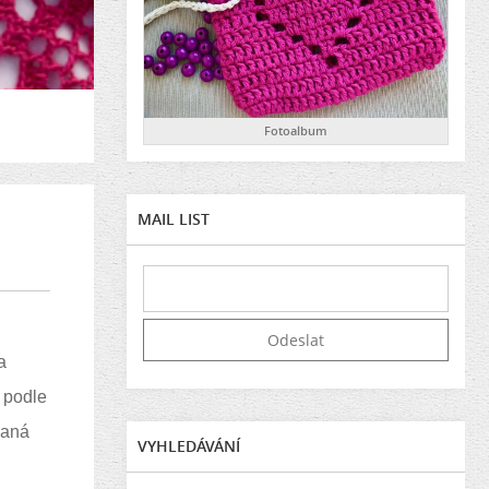
Fotoalbum
MAIL LIST
a
 podle
vaná
VYHLEDÁVÁNÍ