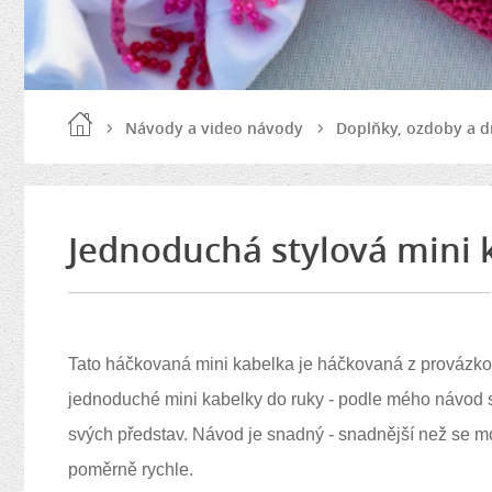
Návody a video návody
Doplňky, ozdoby a d
Jednoduchá stylová mini 
Tato háčkovaná mini kabelka je háčkovaná z provázkov
jednoduché mini kabelky do ruky - podle mého návod 
svých představ. Návod je snadný - snadnější než se m
poměrně rychle.