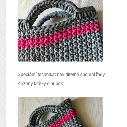
Speciální technika: neviditelné spojení řady
Křížený krátký sloupek