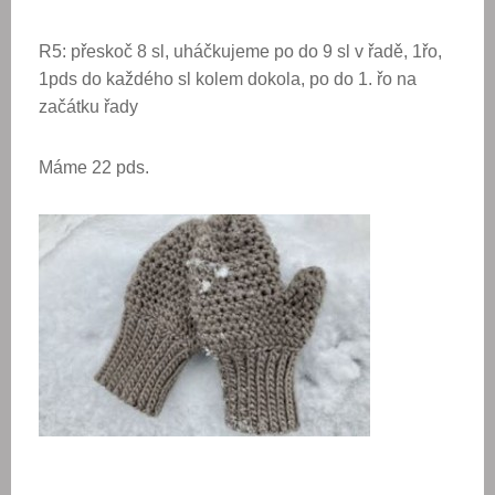
R5: přeskoč 8 sl, uháčkujeme po do 9 sl v řadě, 1řo,
1pds do každého sl kolem dokola, po do 1. řo na
začátku řady
Máme 22 pds.