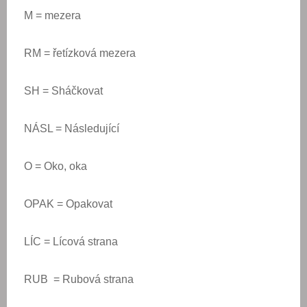
M = mezera
RM = řetízková mezera
SH = Sháčkovat
NÁSL = Následující
O = Oko, oka
OPAK = Opakovat
LÍC = Lícová strana
RUB = Rubová strana