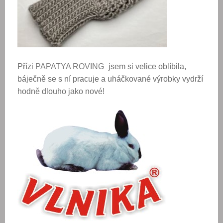
Přízi
PAPATYA ROVING
jsem si velice oblíbila,
báječně se s ní pracuje a uháčkované výrobky vydrží
hodně dlouho jako nové!