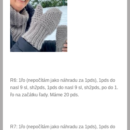
R6: 1řo (nepočítám jako náhradu za 1pds), 1pds do
nasl 9 sl, sh2pds, 1pds do nasl 9 sl, sh2pds, po do 1.
řo na začátku řady. Máme 20 pds.
R7: 1řo (nepočítám jako náhradu za 1pds), 1pds do