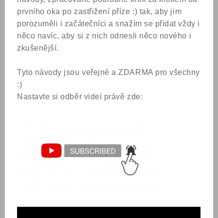
prvního oka po zastřižení příze :) tak, aby jim
porozuměli i začátečníci a snažím se přidat vždy i
něco navíc, aby si z nich odnesli něco nového i
zkušenější.
Tyto návody jsou veřejné a ZDARMA pro všechny
:)
Nastavte si odběr videí právě zde: