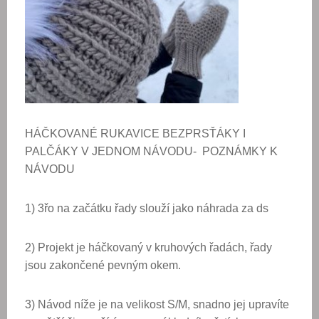
HÁČKOVANÉ RUKAVICE BEZPRSŤÁKY I
PALČÁKY V JEDNOM NÁVODU- POZNÁMKY K
NÁVODU
1) 3řo na začátku řady slouží jako náhrada za ds
2) Projekt je háčkovaný v kruhových řadách, řady
jsou zakončené pevným okem.
3) Návod níže je na velikost S/M, snadno jej upravíte