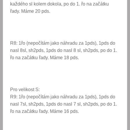
každého sl kolem dokola, po do 1. řo na začátku
řady. Máme 20 pds.
R8: 1řo (nepočítám jako náhradu za 1pds), 1pds do
nasl 8sl, sh2pds, 1pds do nasl 8 sl, sh2pds, po do 1.
řo na začátku řady. Máme 18 pds.
Pro velikost S:
R9: 1řo (nepočítám jako náhradu za 1pds), 1pds do
nasl 7sl, sh2pds, 1pds do nasl 7 sl, sh2pds, po do 1.
řo na začátku řady. Máme 16 pds.