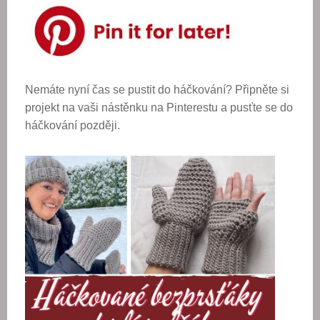
Nemáte nyní čas se pustit do háčkování? Připněte si
projekt na vaši nástěnku na Pinterestu a pusťte se do
háčkování později.