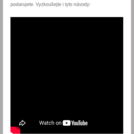
podarujete. Vyzkoušejte i tyto návody: