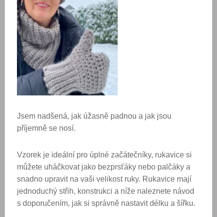
Jsem nadšená, jak úžasně padnou a jak jsou
příjemně se nosí.
Vzorek je ideální pro úplné začátečníky, rukavice si
můžete uháčkovat jako bezprsťáky nebo palčáky a
snadno upravit na vaši velikost ruky. Rukavice mají
jednoduchý střih, konstrukci a níže naleznete návod
s doporučením, jak si správně nastavit délku a šířku.