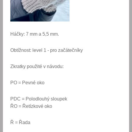
Háčky: 7 mm a 5,5 mm.
Obtížnost: level 1 - pro začátečníky
Zkratky použité v návodu:
PO = Pevné oko
PDC = Polodlouhý sloupek
ŘO = Řetízkové oko
Ř = Řada