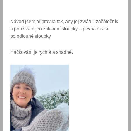
Návod jsem připravila tak, aby jej zvládl i začátečník
a používám jen základní sloupky – pevná oka a
polodlouhé sloupky.
Háčkování je rychlé a snadné.