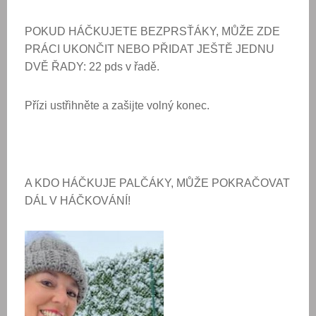
POKUD HÁČKUJETE BEZPRSŤÁKY, MŮŽE ZDE
PRÁCI UKONČIT NEBO PŘIDAT JEŠTĚ JEDNU
DVĚ ŘADY: 22 pds v řadě.
Přízi ustřihněte a zašijte volný konec.
A KDO HÁČKUJE PALČÁKY, MŮŽE POKRAČOVAT
DÁL V HÁČKOVÁNÍ!