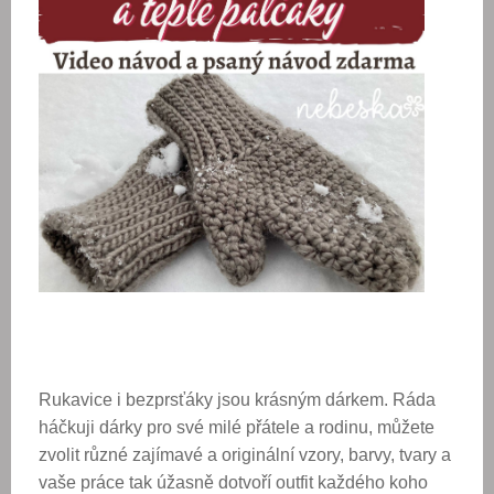
Rukavice i bezprsťáky jsou krásným dárkem. Ráda
háčkuji dárky pro své milé přátele a rodinu, můžete
zvolit různé zajímavé a originální vzory, barvy, tvary a
vaše práce tak úžasně dotvoří outfit každého koho