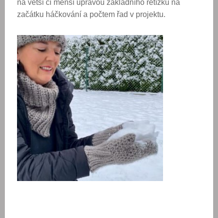
na větší či menší úpravou základního řetízku na
začátku háčkování a počtem řad v projektu.