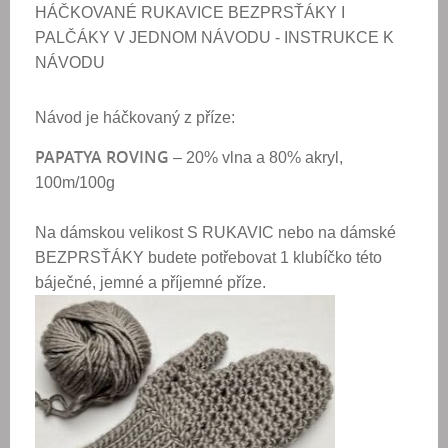
HÁČKOVANÉ RUKAVICE BEZPRSŤÁKY I
PALČÁKY V JEDNOM NÁVODU - INSTRUKCE K
NÁVODU
Návod je háčkovaný z příze: 
PAPATYA ROVING
– 20% vlna a 80% akryl,
100m/100g
Na dámskou velikost S RUKAVIC nebo na dámské
BEZPRSŤÁKY budete potřebovat 1 klubíčko této
báječné, jemné a příjemné příze.