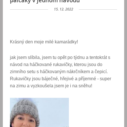
palčáky v jednom návodu
15. 12. 2022
Krásný den moje milé kamarádky!
jak jsem slíbila, jsem tu opět po týdnu a tentokrát s
návod na háčkované rukavičky, kterou jsou do
zimního setu s háčkovaným nákrčníkem a čepicí.
Rukavičky jsou báječné, hřejivé a příjemné - super
na zimu a vyzkoušela jsem je i na sněhu!