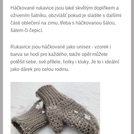
Háčkované rukavice jsou také skvělým doplňkem a
oživením šatníku, obzvlášť pokud je sladíte s dalšími
části oblečení na zimu, třeba s háčkovanou šálou,
šálem či čepicí.
Rukavice jsou háčkované jako unisex - vzorek i
barva se hodí pro každého, takže opět můžete
potěšit sebe, své přítele, holky i kluky. Je to i ideální
jako dárek pro celou rodinu.