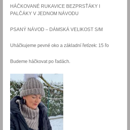
HÁČKOVANÉ RUKAVICE BEZPRSŤÁKY I
PALČÁKY V JEDNOM NÁVODU
PSANÝ NÁVOD – DÁMSKÁ VELIKOST S/M
Uháčkujeme pevné oko a základní řetízek: 15 řo
Budeme háčkovat po řadách.