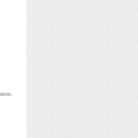
hotovo.