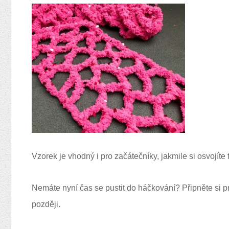
Vzorek je vhodný i pro začátečníky, jakmile si osvojíte
Nemáte nyní čas se pustit do háčkování? Připněte si p
později.