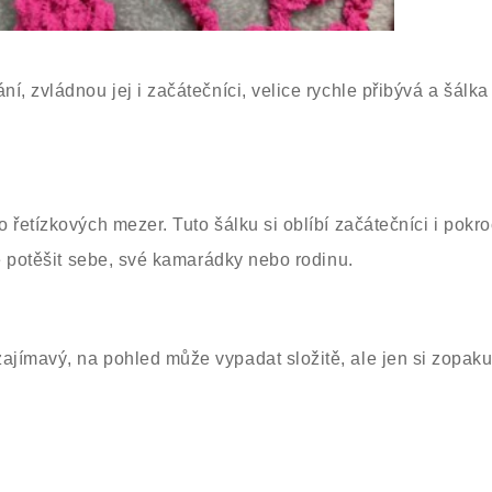
, zvládnou jej i začátečníci, velice rychle přibývá a šálka 
řetízkových mezer. Tuto šálku si oblíbí začátečníci i pokro
te potěšit sebe, své kamarádky nebo rodinu.
ajímavý, na pohled může vypadat složitě, ale jen si zopak