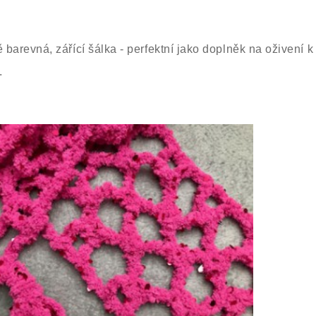
arevná, zářící šálka - perfektní jako doplněk na oživení k
.