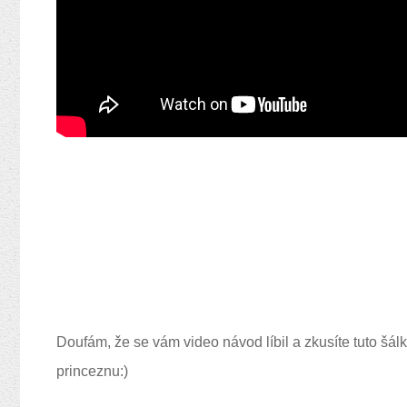
Doufám, že se vám video návod líbil a zkusíte tuto šál
princeznu:)