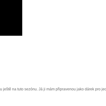
ku ještě na tuto sezónu. Já ji mám připravenou jako dárek pro je