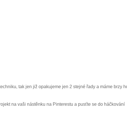
 techniku, tak jen již opakujeme jen 2 stejné řady a máme brzy 
rojekt na vaši nástěnku na Pinterestu a pusťte se do háčkování