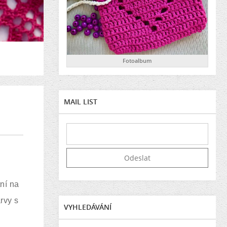
Fotoalbum
MAIL LIST
ní na
rvy s
VYHLEDÁVÁNÍ