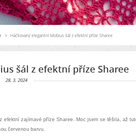
y
Háčkovaný elegantní Mobius šál z efektní příze Sharee
s šál z efektní příze Sharee
28. 3. 2024
efektní zajímavé příze Sharee. Moc jsem se těšila, až tuto
nou červenou barvu.