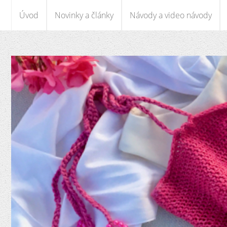
Úvod
Novinky a články
Návody a video návody