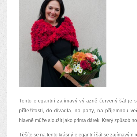
Tento elegantní zajímavý výrazně červený šál je s
p
říležitosti, do divadla, na party, na příjemnou ve
hlavně může sloužit jako prima dárek. Který způsob no
Těšíte se na tento krásný elegantní šál se zajímavým r