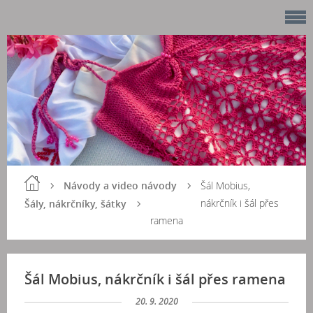
Návody a video návody
Šál Mobius,
nákrčník i šál přes
Šály, nákrčníky, šátky
ramena
Šál Mobius, nákrčník i šál přes ramena
20. 9. 2020