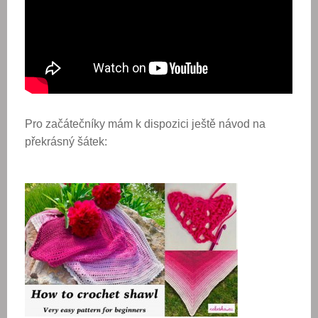
Pro začátečníky mám k dispozici ještě návod na
překrásný šátek: