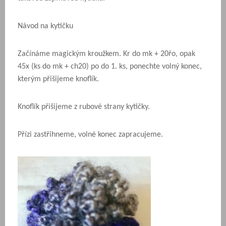
Návod na kytičku
Začínáme magickým kroužkem. Kr do mk + 20řo, opak
45x (ks do mk + ch20) po do 1. ks, ponechte volný konec,
kterým přišijeme knoflík.
Knoflík přišijeme z rubové strany kytičky.
Přízi zastřihneme, volné konec zapracujeme.