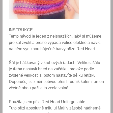
INSTRUKCE
Tento návod je jeden z nejsnazších, jaký si můžeme
pro šál zvolit a přesto vypadá velice efektně a navíc
na něm vyniknou báječné barvy příze Red Heart.
Šál je háčkovaný v kruhových řadách. Velikost šálu
je třeba nastavit hned na začátku, protože podle
zvolené velikosti si potom nastavíte délku řetízku.
Doporučuji si změřit obvod přes hrudník kolem ramen
včetně obou paží a to zcela volně.
Použila jsem přízi Red Heart Unforgettable
Tuto přízi absolutně miluju! Mají v zásobě nádherné