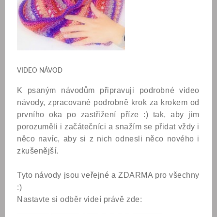
VIDEO NÁVOD
K psaným návodům připravuji podrobné video
návody, zpracované podrobně krok za krokem od
prvního oka po zastřižení příze :) tak, aby jim
porozuměli i začátečníci a snažím se přidat vždy i
něco navíc, aby si z nich odnesli něco nového i
zkušenější.
Tyto návody jsou veřejné a ZDARMA pro všechny
:)
Nastavte si odběr videí právě zde: