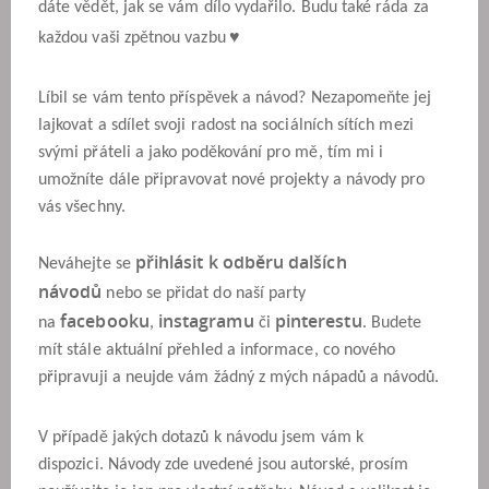
dáte vědět, jak se vám dílo vydařilo. Budu také ráda za
♥
každou vaši zpětnou vazbu
Líbil se vám tento příspěvek a návod? Nezapomeňte jej
lajkovat a sdílet svoji radost na sociálních sítích mezi
svými přáteli a jako poděkování pro mě, tím mi i
umožníte dále připravovat nové projekty a návody pro
vás všechny.
přihlásit k odběru dalších
Neváhejte se
návodů
nebo se přidat do naší party
facebooku
instagramu
pinterestu
na
,
či
. Budete
mít stále aktuální přehled a informace, co nového
připravuji a neujde vám žádný z mých nápadů a návodů.
V případě jakých dotazů k návodu jsem vám k
dispozici.
Návody zde uvedené jsou autorské, prosím