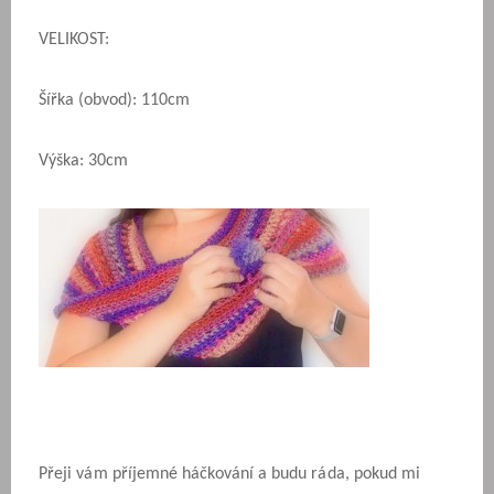
VELIKOST:
Šířka (obvod): 110cm
Výška: 30cm
Přeji vám příjemné háčkování a budu ráda, pokud mi