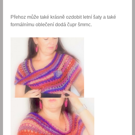
Přehoz může také krásně ozdobit letní šaty a také
formálnímu oblečení dodá čupr šmrnc.