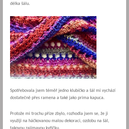
délka šálu.
Spotřebovala jsem téměř jedno klubíčko a šál mi vychází
dostatečně přes ramena a také jako prima kapuca.
Protože mi trochu příze zbylo, rozhodla jsem se, že ji
využiji na háčkovanou malou dekoraci, ozdobu na šál,
takovou zajímavou kytičku.