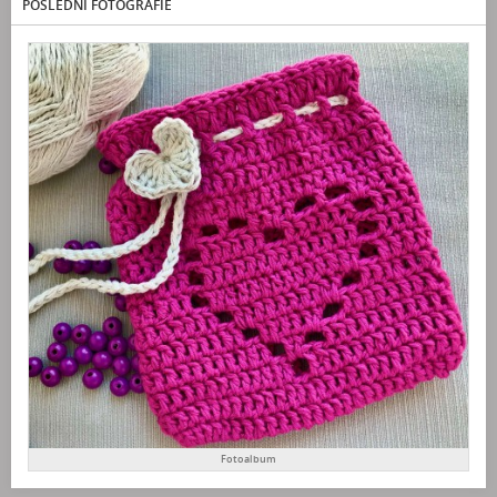
POSLEDNÍ FOTOGRAFIE
Fotoalbum