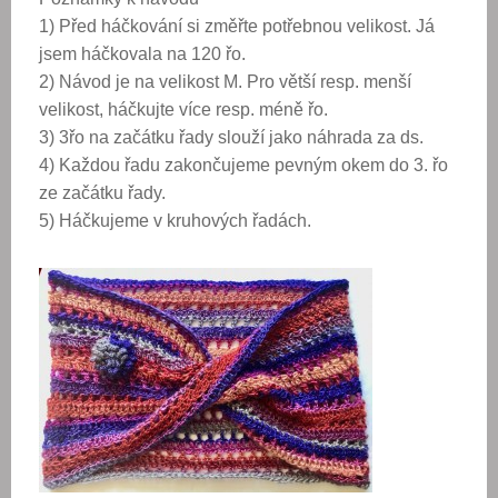
1) Před háčkování si změřte potřebnou velikost. Já
jsem háčkovala na 120 řo.
2) Návod je na velikost M. Pro větší resp. menší
velikost, háčkujte více resp. méně řo.
3) 3řo na začátku řady slouží jako náhrada za ds.
4) Každou řadu zakončujeme pevným okem do 3. řo
ze začátku řady.
5) Háčkujeme v kruhových řadách.