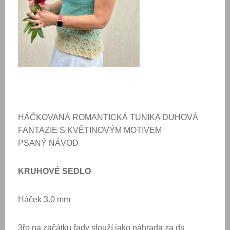
HÁČKOVANÁ ROMANTICKÁ
TUNIKA DUHOVÁ
FANTAZIE
S KVĚTINOVÝM MOTIVEM
PSANÝ NÁVOD
KRUHOVÉ SEDLO
Háček 3.0 mm
3řo na začátku řady slouží jako náhrada za ds