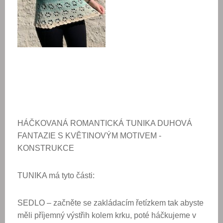
HÁČKOVANÁ ROMANTICKÁ
TUNIKA DUHOVÁ
FANTAZIE
S KVĚTINOVÝM MOTIVEM
-
KONSTRUKCE
TUNIKA má tyto části:
SEDLO – začněte se zakládacím řetízkem tak abyste
měli příjemný výstřih kolem krku, poté háčkujeme v