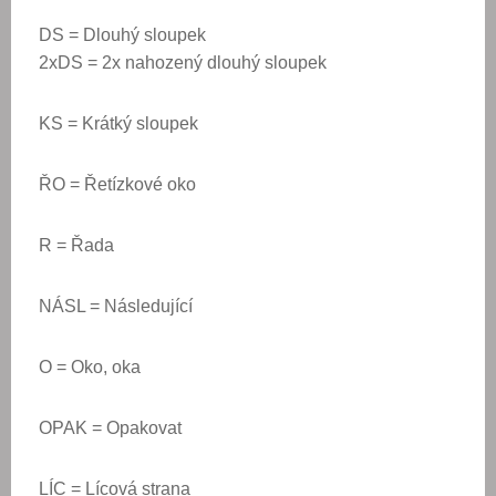
DS = Dlouhý sloupek
2xDS = 2x nahozený dlouhý sloupek
KS = Krátký sloupek
ŘO = Řetízkové oko
R = Řada
NÁSL = Následující
O = Oko, oka
OPAK = Opakovat
LÍC = Lícová strana