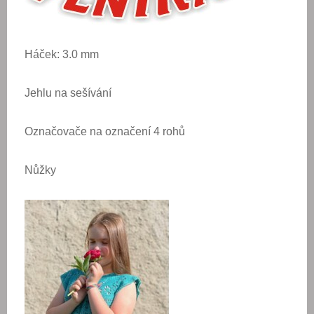
Háček: 3.0 mm
Jehlu na sešívání
Označovače na označení 4 rohů
Nůžky