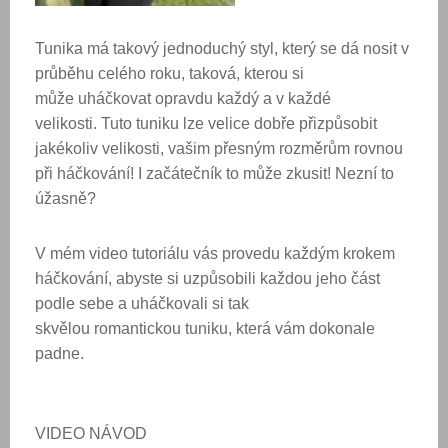
Tunika má takový jednoduchý styl, který se dá nosit v
průběhu celého roku, taková, kterou si
může uháčkovat opravdu každý a v každé
velikosti. Tuto tuniku lze velice dobře přizpůsobit
jakékoliv velikosti, vašim přesným rozměrům rovnou
při háčkování! I začátečník to může zkusit! Nezní to
úžasně?
V mém video tutoriálu vás provedu každým krokem
háčkování, abyste si uzpůsobili každou jeho část
podle sebe a uháčkovali si tak
skvělou romantickou tuniku, která vám dokonale
padne.
VIDEO NÁVOD