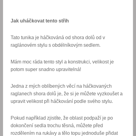
Jak uháčkovat tento střih
Tato tunika je háčkováná od shora dolů od v
raglánovém stylu s obdélníkovým sedlem.
Mám moc ráda tento styl a konstrukci, velikost je
potom super snadno upravitelná!
Jedna z mých oblíbených věcí na háčkovaných
raglanech shora dolů je, že si je můžete vyzkoušet a
upravit velikost při háčkování podle svého stylu.
Pokud například zjistíte, že oblast podpaží je po
dokončení sedla trochu těsná, můžete před
rozdělením na rukávy a tělo topu jednoduše přidat