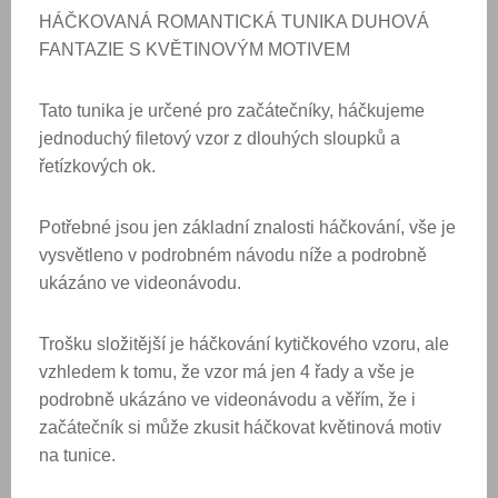
HÁČKOVANÁ ROMANTICKÁ TUNIKA DUHOVÁ
FANTAZIE S KVĚTINOVÝM MOTIVEM
Tato tunika je určené pro začátečníky, háčkujeme
jednoduchý filetový vzor z dlouhých sloupků a
řetízkových ok.
Potřebné jsou jen základní znalosti háčkování, vše je
vysvětleno v podrobném návodu níže a podrobně
ukázáno ve videonávodu.
Trošku složitější je háčkování kytičkového vzoru, ale
vzhledem k tomu, že vzor má jen 4 řady a vše je
podrobně ukázáno ve videonávodu a věřím, že i
začátečník si může zkusit háčkovat květinová motiv
na tunice.