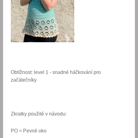
Obtížnost: level 1 - snadné háčkování pro
začátečníky
Zkratky použité v návodu:
PO = Pevné oko