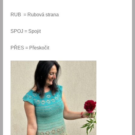
RUB = Rubová strana
SPOJ = Spojit
PŘES = Přeskočit