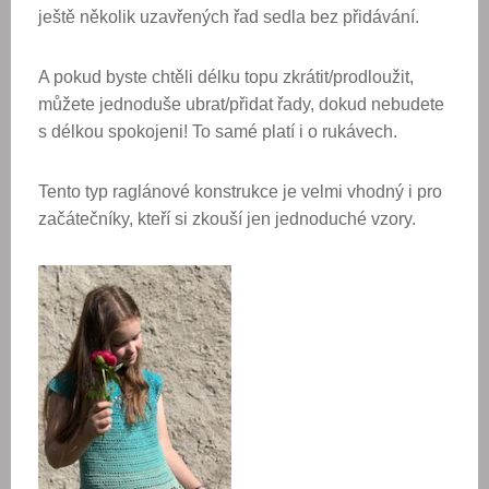
ještě několik uzavřených řad sedla bez přidávání.
A pokud byste chtěli délku topu zkrátit/prodloužit,
můžete jednoduše ubrat/přidat řady, dokud nebudete
s délkou spokojeni! To samé platí i o rukávech.
Tento typ raglánové konstrukce je velmi vhodný i pro
začátečníky, kteří si zkouší jen jednoduché vzory.