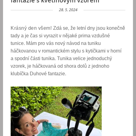
fantazie s květinovým vzorem
28. 5. 2024
Krásný den všem! Z
dá se, že letní dny jsou konečně
tady a je čas si vyrazit v nějaké prima vzdušné
tunice. Mám pro vás nový návod na tuniku
háčkovanou v romantickém stylu s kytičkami v horní
a spodní části tunika. Tunika velice jednoduchý
vzorek, je háčkovaná od shora dolů z jednoho
klubíčka Duhové fantazie.