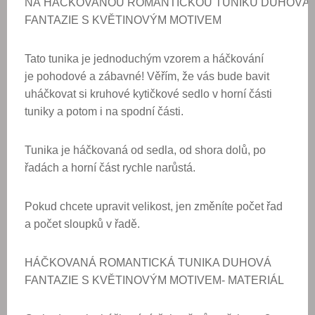
NA
HÁČKOVANOU ROMANTICKOU
TUNIKU DUHOVÁ
FANTAZIE
S KVĚTINOVÝM MOTIVEM
Tato tunika je jednoduchým vzorem a háčkování
je pohodové a zábavné! Věřím, že vás bude bavit
uháčkovat si kruhové kytičkové sedlo v horní části
tuniky a potom i na spodní části.
Tunika je háčkovaná od sedla, od shora dolů, po
řadách a horní část rychle narůstá.
Pokud chcete upravit velikost, jen změníte počet řad
a počet sloupků v řadě.
HÁČKOVANÁ ROMANTICKÁ
TUNIKA DUHOVÁ
FANTAZIE
S KVĚTINOVÝM MOTIVEM
- MATERIÁL