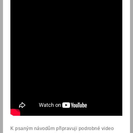
K psaným návodům připravuji podrobné video