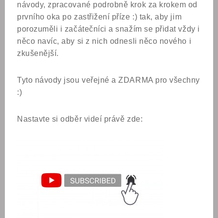
návody, zpracované podrobně krok za krokem od
prvního oka po zastřižení příze :) tak, aby jim
porozuměli i začátečníci a snažím se přidat vždy i
něco navíc, aby si z nich odnesli něco nového i
zkušenější.
Tyto návody jsou veřejné a ZDARMA pro všechny
:)
Nastavte si odběr videí právě zde: