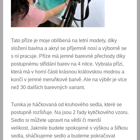
Tato příze je moje oblíbená na letní modely, díky
složení bavlna a akryl se příjemně nosí a výborně se
s ní pracuje. Příze má jemné barevné přechody díky
postupnému střídání barev na 4 nitce. Vybrala přízi,
která má v horní části krásnou královskou modrou a
končí v jemné meruňkové barvě. Ale na výběr je více
než 30 dalších barevných variant.
Tunika je háčkovaná od kruhového sedla, které se
postupně rozšiřuje. Na jsou 2 řady kytičkového vzoru.
Sedlo si můžete upravit na větší či menší
velikost. Jakmile budete spokojené s výškou a šířkou
sedla, sháčkujeme sedlo a budeme pokračovat