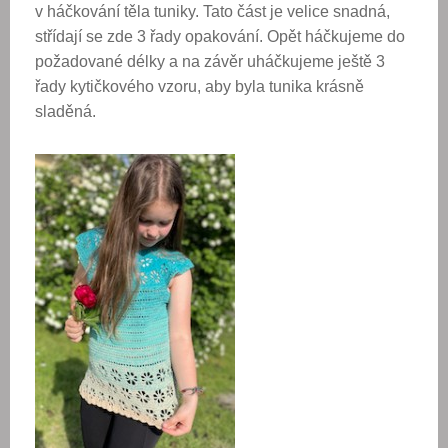
v háčkování těla tuniky. Tato část je velice snadná,
střídají se zde 3 řady opakování. Opět háčkujeme do
požadované délky a na závěr uháčkujeme ještě 3
řady kytičkového vzoru, aby byla tunika krásně
sladěná.