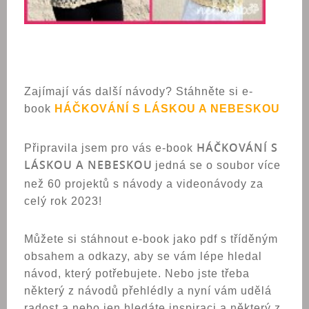
Zajímají vás další návody? Stáhněte si e-
book
HÁČKOVÁNÍ S LÁSKOU A NEBESKOU
HÁČKOVÁNÍ S
Připravila jsem pro vás e-book
LÁSKOU A NEBESKOU
jedná se o soubor více
než 60 projektů s návody a videonávody za
celý rok 2023!
Můžete si stáhnout e-book jako pdf s tříděným
obsahem a odkazy, aby se vám lépe hledal
návod, který potřebujete. Nebo jste třeba
některý z návodů přehlédly a nyní vám udělá
radost a nebo jen hledáte inspiraci a některý z