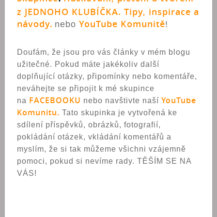
z JEDNOHO KLUBÍČKA. Tipy, inspirace a
návody.
YouTube Komunitě
nebo
!
Doufám, že jsou pro vás články v mém blogu
užitečné. Pokud máte jakékoliv další
doplňující otázky, připomínky nebo komentáře,
neváhejte se připojit k mé skupince
FACEBOOK
U
YouTube
na
nebo navštivte naší
Komunitu
.
Tato skupinka je vytvořená ke
sdílení příspěvků, obrázků, fotografií,
pokládání otázek, vkládání komentářů a
myslím, že si tak můžeme všichni vzájemně
pomoci, pokud si nevíme rady. TĚŠÍM SE NA
VÁS!