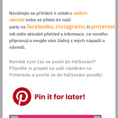
přihlásit k odběru
dalších
Neváhejte se
návodů
nebo se přidat do naší
facebooku
instagramu
pinterest
party na
,
či
mít stále aktuální přehled a informace, co nového
připravuji a neujde vám žádný z mých nápadů a
návodů.
Nemáte nyní čas se pustit do háčkování?
Připněte si projekt na vaši nástěnku na
Pinterestu a pusťte se do háčkování později.