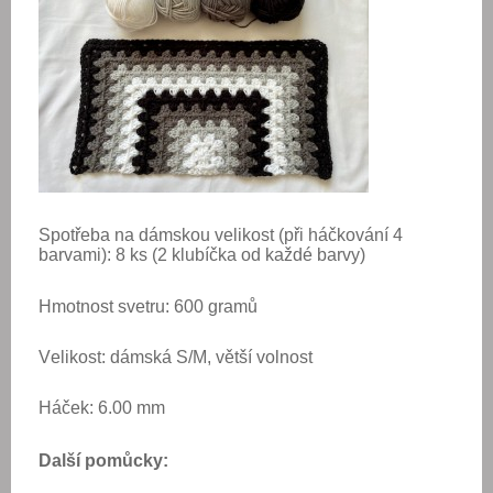
Spotřeba na dámskou velikost (při háčkování 4
barvami): 8 ks (2 klubíčka od každé barvy)
Hmotnost svetru: 600 gramů
Velikost: dámská S/M, větší volnost
Háček: 6.00 mm
Další pomůcky: