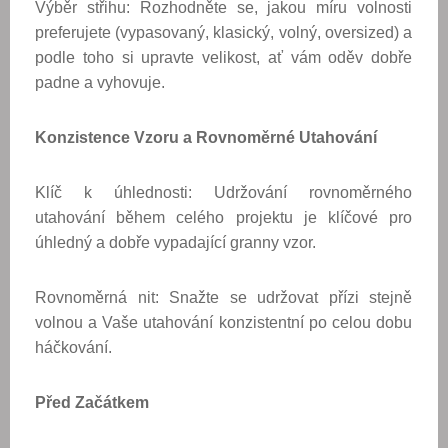
Výběr střihu: Rozhodněte se, jakou míru volnosti
preferujete (vypasovaný, klasický, volný, oversized) a
podle toho si upravte velikost, ať vám oděv dobře
padne a vyhovuje.
Konzistence Vzoru a Rovnoměrné Utahování
Klíč k úhlednosti: Udržování rovnoměrného
utahování během celého projektu je klíčové pro
úhledný a dobře vypadající granny vzor.
Rovnoměrná nit: Snažte se udržovat přízi stejně
volnou a Vaše utahování konzistentní po celou dobu
háčkování.
Před Začátkem