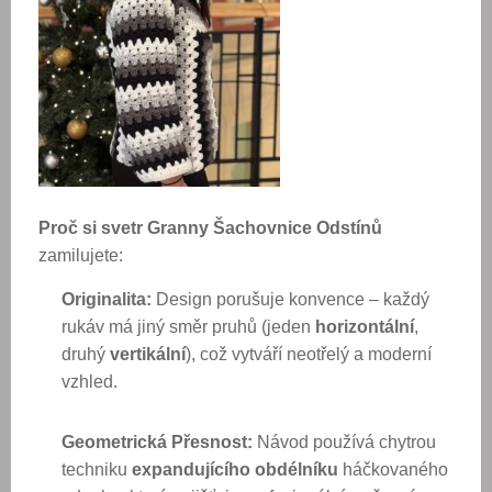
Proč si svetr Granny Šachovnice Odstínů
zamilujete:
Originalita:
Design porušuje konvence – každý
rukáv má jiný směr pruhů (jeden
horizontální
,
druhý
vertikální
), což vytváří neotřelý a moderní
vzhled.
Geometrická Přesnost:
Návod používá chytrou
techniku
expandujícího obdélníku
háčkovaného