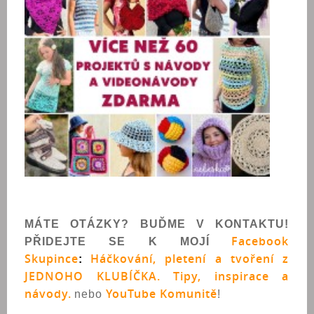
MÁTE OTÁZKY? BUĎME V KONTAKTU!
Facebook
PŘIDEJTE SE K MOJÍ
Skupince
Háčkování, pletení a tvoření z
:
JEDNOHO KLUBÍČKA. Tipy, inspirace a
návody.
YouTube Komunitě
nebo
!