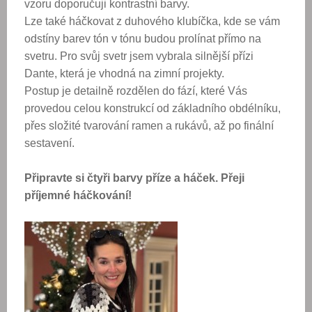
vzoru doporučuji kontrastní barvy.
Lze také háčkovat z duhového klubíčka, kde se vám
odstíny barev tón v tónu budou prolínat přímo na
svetru. Pro svůj svetr jsem vybrala silnější přízi
Dante, která je vhodná na zimní projekty.
Postup je detailně rozdělen do fází, které Vás
provedou celou konstrukcí od základního obdélníku,
přes složité tvarování ramen a rukávů, až po finální
sestavení.
Připravte si čtyři barvy příze a háček. Přeji
příjemné háčkování!