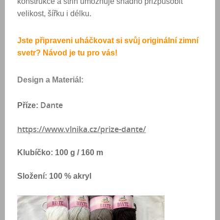
konstrukce a střih
umožňuje snadno přizpůsobit
velikost, šířku i délku.
Jste připraveni uháčkovat si svůj originální zimní
svetr? Návod je tu pro vás!
Design a Materiál:
Dante
Příze:
https://www.vlnika.cz/prize-dante/
Klubíčko: 100 g / 160 m
Složení: 100 % akryl