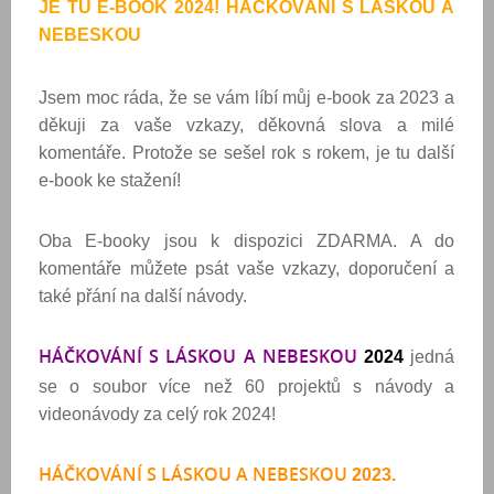
JE TU E-BOOK 2024! HÁČKOVÁNÍ S LÁSKOU A
NEBESKOU
Jsem moc ráda, že se vám líbí můj e-book za 2023 a
děkuji za vaše vzkazy, děkovná slova a milé
komentáře. Protože se sešel rok s rokem, je tu další
e-book ke stažení!
Oba E-booky jsou k dispozici ZDARMA. A do
komentáře můžete psát vaše vzkazy, doporučení a
také přání na další návody.
HÁČKOVÁNÍ S LÁSKOU A NEBESKOU
2024
jedná
se o soubor více než 60 projektů s návody a
videonávody za celý rok 2024!
HÁČKOVÁNÍ S LÁSKOU A NEBESKOU
2023.