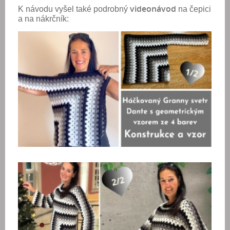
videonávod
K návodu vyšel také podrobný
na čepici
a na nákrčník: