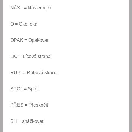
NÁSL = Následující
O = Oko, oka
OPAK = Opakovat
LÍC = Lícová strana
RUB = Rubová strana
SPOJ = Spojit
PŘES = Přeskočit
SH = sháčkovat