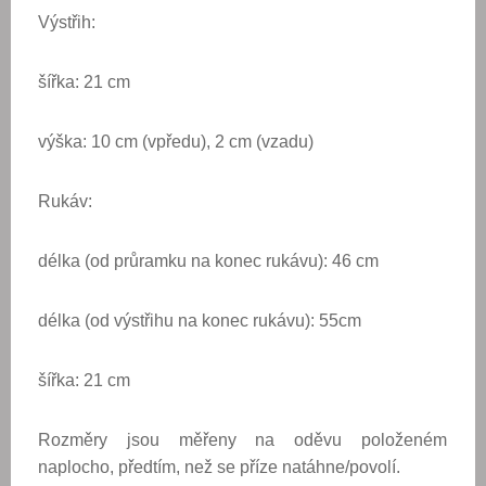
Výstřih:
šířka: 21 cm
výška: 10 cm (vpředu), 2 cm (vzadu)
Rukáv:
délka (od průramku na konec rukávu): 46 cm
délka (od výstřihu na konec rukávu): 55cm
šířka: 21 cm
Rozměry jsou měřeny na oděvu položeném
naplocho, předtím, než se příze natáhne/povolí.