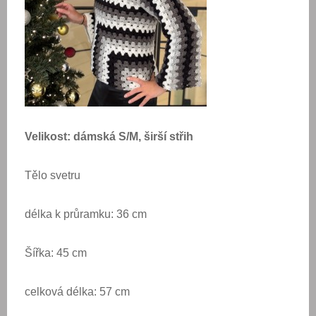
Velikost: dámská S/M, širší střih
Tělo svetru
délka k průramku: 36 cm
Šířka: 45 cm
celková délka: 57 cm