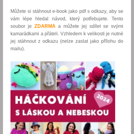
Můžete si stáhnout e-book jako pdf s odkazy, aby se
vám lépe hledal návod, který potřebujete. Tento
soubor je
ZDARMA
a můžete jej sdílet se svými
kamarádkami a přáteli. Vzhledem k velikosti je nutné
jej
stáhnout z odkazu (nelze zaslat jako přílohu do
mailu).