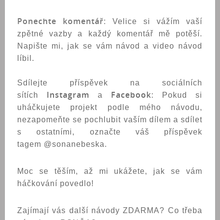
Ponechte komentář
: Velice si vážím vaší
zpětné vazby a každý komentář mě potěší.
Napište mi, jak se vám návod a video návod
líbil.
Sdílejte příspěvek na sociálních
Instagram
Facebook
sítích
a
: Pokud si
uháčkujete projekt podle mého návodu,
nezapomeňte se pochlubit vaším dílem a sdílet
s ostatními, označte váš příspěvek
tagem @sonanebeska.
Moc se těším, až mi ukážete, jak se vám
háčkování povedlo!
Zajímají vás další návody ZDARMA? Co třeba