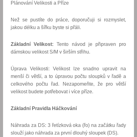
Plánování Velikosti a Příze
Než se pustíte do práce, doporučuji si rozmyslet,
jakou délku a šířku byste si přáli.
Základní Velikost:
Tento návod je připraven pro
dámskou velikost S/M v širším střihu.
Úprava Velikosti: Velikost lze snadno upravit na
menší či větší, a to úpravou počtu sloupků v řadě a
celkového počtu řad. Nezapomeňte, že pro větší
velikost budete potřebovat i více příze.
Základní Pravidla Háčkování
Náhrada za DS: 3 řetízková oka (řo) na začátku řady
slouží jako náhrada za první dlouhý sloupek (DS).