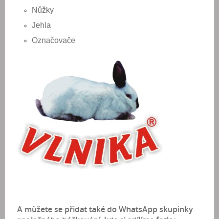
Nůžky
Jehla
Označovače
A můžete se přidat také do WhatsApp skupinky