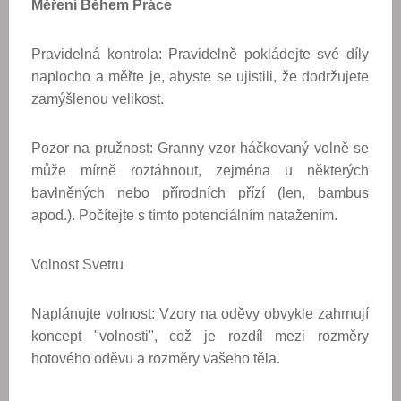
Měření Během Práce
Pravidelná kontrola: Pravidelně pokládejte své díly
naplocho a měřte je, abyste se ujistili, že dodržujete
zamýšlenou velikost.
Pozor na pružnost: Granny vzor háčkovaný volně se
může mírně roztáhnout, zejména u některých
bavlněných nebo přírodních přízí (len, bambus
apod.). Počítejte s tímto potenciálním natažením.
Volnost Svetru
Naplánujte volnost: Vzory na oděvy obvykle zahrnují
koncept "volnosti", což je rozdíl mezi rozměry
hotového oděvu a rozměry vašeho těla.