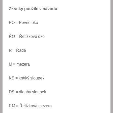
Zkratky použité v návodu:
PO = Pevné oko
ŘO = Řetízkové oko
R = Řada
M = mezera
KS = krátký sloupek
DS = dlouhý sloupek
RM = Řetízková mezera