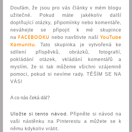
Doufám, že jsou pro vás články v mém blogu
užitečné. Pokud máte jakékoliv další
doplňující otázky, připomínky nebo komentáře,
neváhejte se připojit k mé skupince
FACEBOOK
U
YouTube
na
nebo navštivte naší
Komunitu
.
Tato skupinka je vytvořená ke
sdílení příspěvků, obrázků, fotografií,
pokládání otázek, vkládání komentářů a
myslím, že si tak můžeme všichni vzájemně
pomoci, pokud si nevíme rady. TĚŠÍM SE NA
VÁS!
A co nás čeká dál?
Uložte si tento návod
. Připněte si návod na
vaši nástěnku na Pinterestu a můžete se k
němu kdykoliv vrátit.