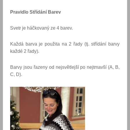
Pravidlo Střídání Barev
Svetr je háčkovaný ze 4 barev.
Každá barva je použita na 2 řady (tj. střídání barvy
každé 2 řady).
Barvy jsou řazeny od nejsvětlejší po nejtmavší (A, B,
C, D).