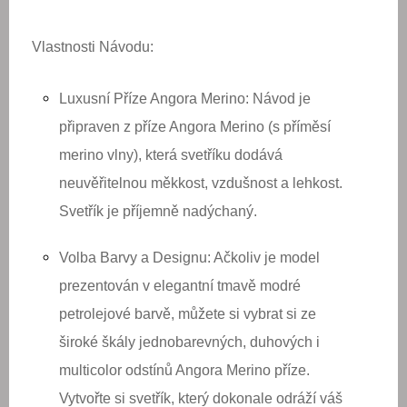
Vlastnosti Návodu:
Luxusní Příze Angora Merino:
Návod je
připraven z příze Angora Merino (s příměsí
merino vlny), která svetříku dodává
neuvěřitelnou měkkost, vzdušnost a lehkost
.
Svetřík je příjemně
nadýchaný
.
Volba Barvy a Designu:
Ačkoliv je model
prezentován v elegantní
tmavě modré
petrolejové barvě
, můžete si vybrat si ze
široké škály jednobarevných, duhových i
multicolor odstínů Angora Merino příze.
Vytvořte si svetřík, který dokonale odráží váš