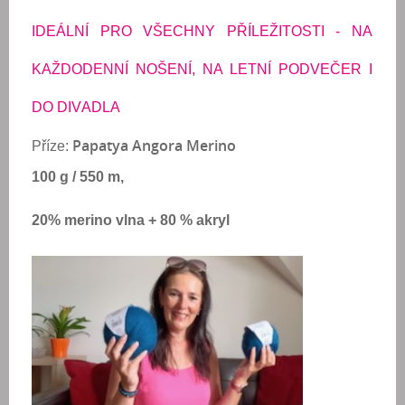
IDEÁLNÍ PRO VŠECHNY PŘÍLEŽITOSTI - NA
KAŽDODENNÍ NOŠENÍ, NA LETNÍ PODVEČER I
DO DIVADLA
Papatya Angora Merino
Příze:
100 g / 550 m,
20% merino vlna + 80 % akryl