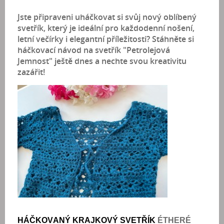
Jste připraveni uháčkovat si svůj nový oblíbený
svetřík, který je ideální pro každodenní nošení,
letní večírky i elegantní příležitosti? Stáhněte si
háčkovací návod na svetřík "Petrolejová
Jemnost" ještě dnes a nechte svou kreativitu
zazářit!
HÁČKOVANÝ KRAJKOVÝ SVETŘÍK
ÉTHERÉ