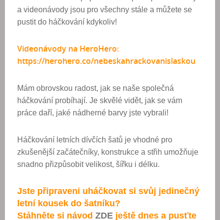
a videonávody jsou pro všechny stále a můžete se
pustit do háčkování kdykoliv!
Videonávody na HeroHero:
https://herohero.co/nebeskahrackovanislaskou
Mám obrovskou radost, jak se naše společná
háčkování probíhají. Je skvělé vidět, jak se vám
práce daří, jaké nádherné barvy jste vybrali!
Háčkování letních dívčích šatů je vhodné pro
zkušenější začátečníky, konstrukce a střih
umožňuje
snadno přizpůsobit velikost, šířku i délku.
Jste připraveni uháčkovat si svůj jedinečný
letní kousek do šatníku?
Stáhněte si návod
ZDE
ještě dnes a pusťte