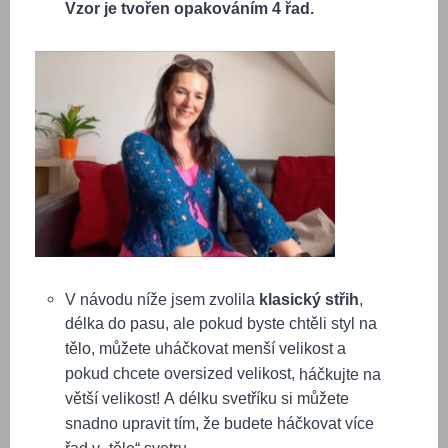
Vzor je tvořen opakováním 4 řad.
V návodu níže jsem zvolila
klasický střih
,
délka do pasu, ale pokud byste chtěli styl na
tělo, můžete uháčkovat menší velikost a
pokud chcete oversized velikost,
háčkujte na
větší velikost! A délku svetříku si můžete
snadno upravit tím, že budete háčkovat více