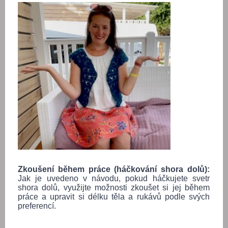
Zkoušení během práce (háčkování shora dolů):
Jak je uvedeno v návodu, pokud háčkujete svetr
shora dolů, využijte možnosti zkoušet si jej během
práce a upravit si délku těla a rukávů podle svých
preferencí.