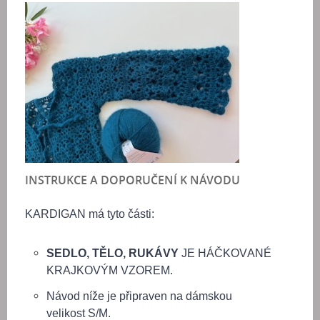
INSTRUKCE A DOPORUČENÍ K NÁVODU
KARDIGAN má tyto části:
SEDLO, TĚLO, RUKÁVY
JE HÁČKOVANÉ
KRAJKOVÝM VZOREM.
Návod níže je připraven na dámskou
velikost S/M.