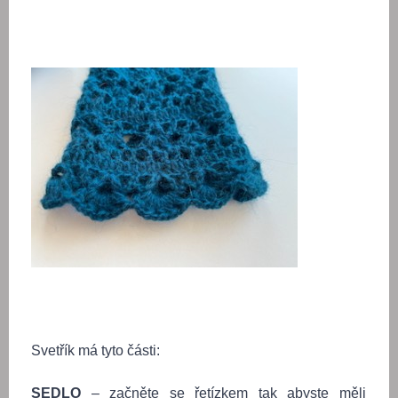
Svetřík má tyto části:
SEDLO
– začněte se řetízkem tak abyste měli