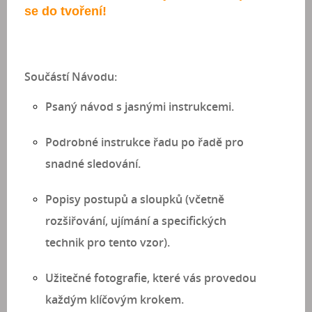
se do tvoření!
Součástí Návodu:
Psaný návod
s jasnými instrukcemi.
Podrobné instrukce řadu po řadě
pro
snadné sledování.
Popisy postupů a sloupků
(včetně
rozšiřování, ujímání a specifických
technik pro tento vzor).
Užitečné fotografie
, které vás provedou
každým klíčovým krokem.