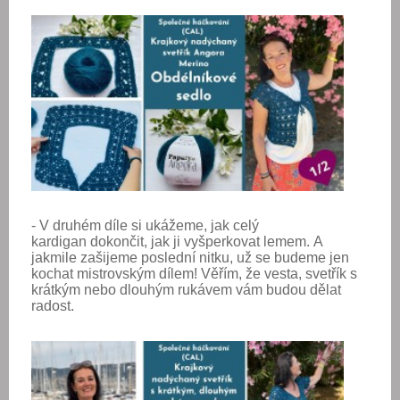
- V druhém díle si ukážeme, jak celý
kardigan dokončit, jak ji vyšperkovat lemem. A
jakmile zašijeme poslední nitku, už se budeme jen
kochat mistrovským dílem! Věřím, že vesta, svetřík s
krátkým nebo dlouhým rukávem vám budou dělat
radost.