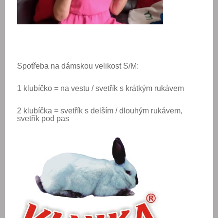
Spotřeba na dámskou velikost S/M:
1 klubíčko = na vestu / svetřík s krátkým rukávem
2 klubíčka = svetřík s delším / dlouhým rukávem,
svetřík pod pas