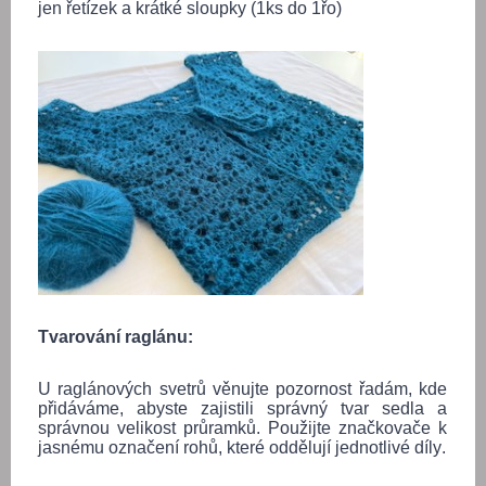
jen řetízek a krátké sloupky (1ks do 1řo)
Tvarování raglánu:
U raglánových svetrů věnujte pozornost řadám, kde
přidáváme, abyste zajistili správný tvar sedla a
správnou velikost průramků. Použijte značkovače k
jasnému označení rohů, které oddělují jednotlivé díly.