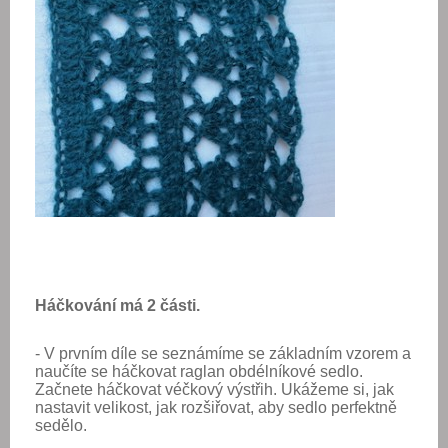
Háčkování má 2 části.
- V prvním díle se seznámíme se základním vzorem a
naučíte se háčkovat raglan obdélníkové sedlo.
Začnete háčkovat véčkový výstřih. Ukážeme si, jak
nastavit velikost, jak rozšiřovat, aby sedlo perfektně
sedělo.