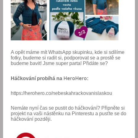
A opět máme mít WhatsApp skupinku, kde si sdílíme
fotky, budeme si radit si, podporovat se a prostě se
budeme bavit! Jsme super parta! Přidáte se?
HeroHero
Háčkování probíhá na
:
https://herohero.co/nebeskahrackovanislaskou
Nemáte nyní čas se pustit do háčkování? Připněte si
projekt na vaši nástěnku na Pinterestu a pusťte se do
háčkování později.