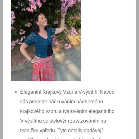
Elegantní Krajkový Vzor a V-výstřih:
Návod
vás provede háčkováním nádherného
krajkového vzoru
a tvarováním elegantního
V-výstřihu
se stylovým
zavazováním na
tkaničku
vpředu. Tyto detaily dodávají