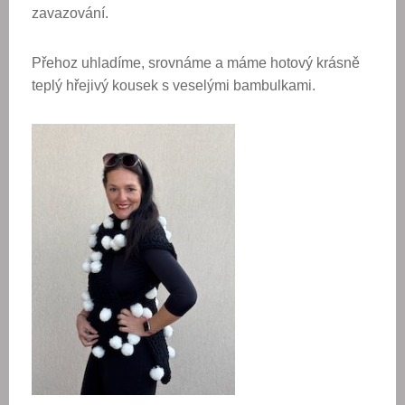
zavazování.
Přehoz uhladíme, srovnáme a máme hotový krásně
teplý hřejivý kousek s veselými bambulkami.