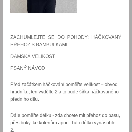
ZACHUMLEJTE SE DO POHODY: HÁČKOVANÝ
PŘEHOZ S BAMBULKAMI
DÁMSKÁ VELIKOST
PSANÝ NÁVOD
Před začátkem háčkování poměřte velikost – obvod
hrudníku, ten vydělte 2 a to bude šířka háčkovaného
předního dílu.
Dále poměřte délku - zda chcete mít přehoz do pasu,
přes boky, ke kolenům apod. Tuto délku vynásobte
2.