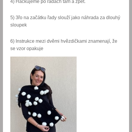
4) Háčkujeme po řadách tam a zpět.
5) 3řo na začátku řady slouží jako náhrada za dlouhý
sloupek
6) Instrukce mezi dvěmi hvězdičkami znamenají, že
se vzor opakuje