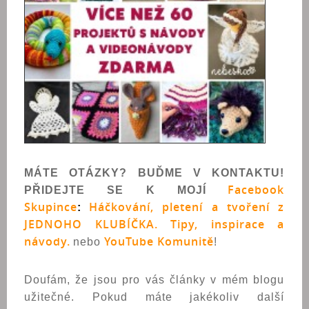
MÁTE OTÁZKY? BUĎME V KONTAKTU!
Facebook
PŘIDEJTE SE K MOJÍ
Skupince
Háčkování, pletení a tvoření z
:
JEDNOHO KLUBÍČKA. Tipy, inspirace a
návody.
YouTube Komunitě
nebo
!
Doufám, že jsou pro vás články v mém blogu
užitečné. Pokud máte jakékoliv další