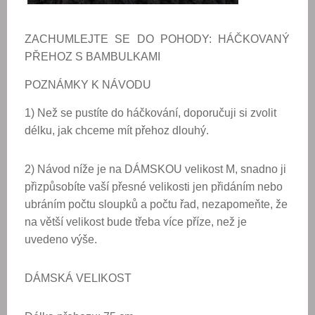
ZACHUMLEJTE SE DO POHODY: HÁČKOVANÝ
PŘEHOZ S BAMBULKAMI
POZNÁMKY K NÁVODU
1) Než se pustíte do háčkování, doporučuji si zvolit
délku, jak chceme mít přehoz dlouhý.
2) Návod níže je na DÁMSKOU velikost M, snadno ji
přizpůsobíte vaší přesné velikosti jen přidáním nebo
ubráním počtu sloupků a počtu řad, nezapomeňte, že
na větší velikost bude třeba více příze, než je
uvedeno výše.
DÁMSKÁ VELIKOST