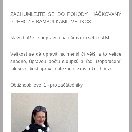
ZACHUMLEJTE SE DO POHODY: HÁČKOVANÝ
PŘEHOZ S BAMBULKAMI - VELIKOST:
Návod níže je připraven na dámskou velikost M
Velikost se dá upravit na menší či větší a to velice
snadno, úpravou počtu sloupků a řad. Doporučení,
jak si velikost upravit naleznete v instrukcích níže.
Obtížnost: level 1 - pro začátečníky