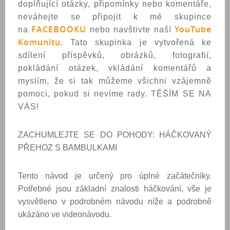
doplňující otázky, připomínky nebo komentáře,
neváhejte se připojit k mé skupince
FACEBOOK
U
YouTube
na
nebo navštivte naší
Komunitu
.
Tato skupinka je vytvořená ke
sdílení příspěvků, obrázků, fotografií,
pokládání otázek, vkládání komentářů a
myslím, že si tak můžeme všichni vzájemně
pomoci, pokud si nevíme rady. TĚŠÍM SE NA
VÁS!
ZACHUMLEJTE SE DO POHODY: HÁČKOVANÝ
PŘEHOZ S BAMBULKAMI
Tento návod je určený pro úplné začátečníky.
Potřebné jsou základní znalosti háčkování, vše je
vysvětleno v podrobném návodu níže a podrobně
ukázáno ve videonávodu.