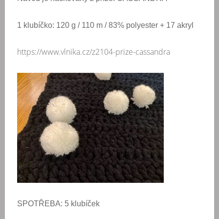
1 klubíčko: 120 g / 110 m / 83% polyester + 17 akryl
https://www.vlnika.cz/z2104-prize-cassandra
SPOTŘEBA: 5 klubíček