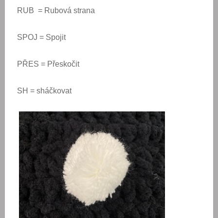
RUB = Rubová strana
SPOJ = Spojit
PŘES = Přeskočit
SH = sháčkovat