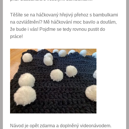
Těšíte se na háčkovaný hřejivý přehoz s bambulkami
na ozvláštnění? Mě háčkování moc bavilo a doufám,
že bude i vás! Pojďme se tedy rovnou pustit do
práce!
Návod je opět zdarma a doplněný videonávodem.