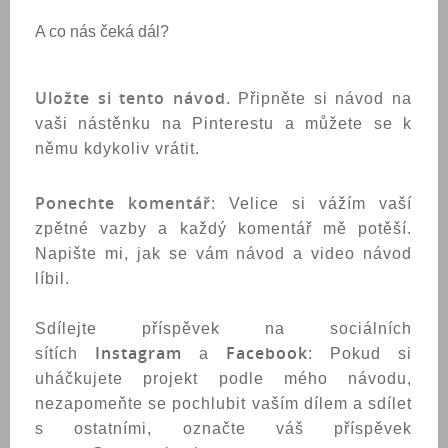
A co nás čeká dál?
Uložte si tento návod
. Připněte si návod na
vaši nástěnku na Pinterestu a můžete se k
němu kdykoliv vrátit.
Ponechte komentář
: Velice si vážím vaší
zpětné vazby a každý komentář mě potěší.
Napište mi, jak se vám návod a video návod
líbil.
Sdílejte příspěvek na sociálních
Instagram
Facebook
sítích
a
: Pokud si
uháčkujete projekt podle mého návodu,
nezapomeňte se pochlubit vaším dílem a sdílet
s ostatními, označte váš příspěvek