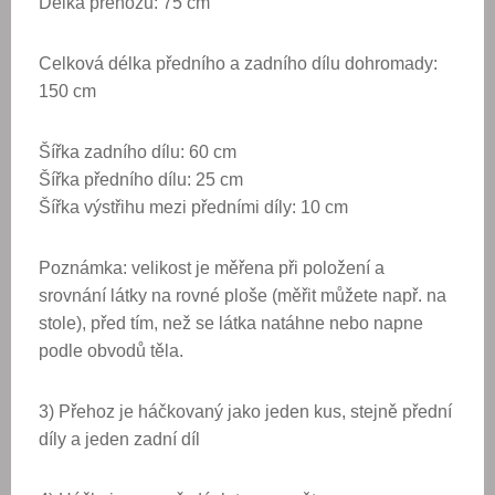
Délka přehozu: 75 cm
Celková délka předního a zadního dílu dohromady:
150 cm
Šířka zadního dílu: 60 cm
Šířka předního dílu: 25 cm
Šířka výstřihu mezi předními díly: 10 cm
Poznámka: velikost je měřena při položení a
srovnání látky na rovné ploše (měřit můžete např. na
stole), před tím, než se látka natáhne nebo napne
podle obvodů těla.
3) Přehoz je háčkovaný jako jeden kus, stejně přední
díly a jeden zadní díl