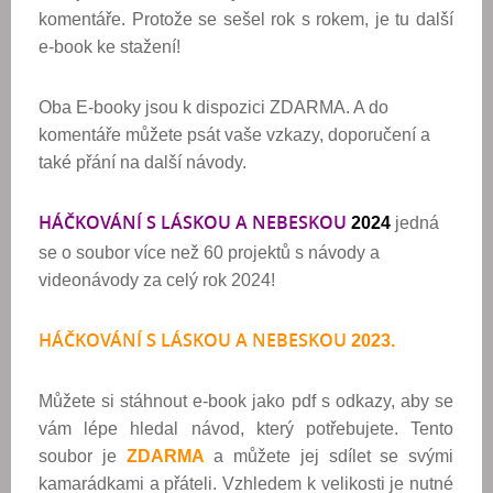
komentáře. Protože se sešel rok s rokem, je tu další
e-book ke stažení!
Oba E-booky jsou k dispozici ZDARMA. A do
komentáře můžete psát vaše vzkazy, doporučení a
také přání na další návody.
HÁČKOVÁNÍ S LÁSKOU A NEBESKOU
2024
jedná
se o soubor více než 60 projektů s návody a
videonávody za celý rok 2024!
HÁČKOVÁNÍ S LÁSKOU A NEBESKOU
2023.
Můžete si stáhnout e-book jako pdf s odkazy, aby se
vám lépe hledal návod, který potřebujete. Tento
soubor je
ZDARMA
a můžete jej sdílet se svými
kamarádkami a přáteli. Vzhledem k velikosti je nutné