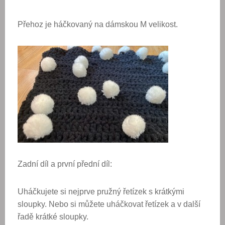
Přehoz je háčkovaný na dámskou M velikost.
Zadní díl a první přední díl:
Uháčkujete si nejprve pružný řetízek s krátkými
sloupky. Nebo si můžete uháčkovat řetízek a v další
řadě krátké sloupky.