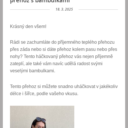
přehoz s bambulkami
18. 3. 2025
Krásný den všem!
Rádi se zachumláte do příjemného teplého přehozu
přes záda nebo si dáte přehoz kolem pasu nebo přes
nohy? Tento háčkovaný přehoz vás nejen příjemně
zateplí, ale také vám navíc udělá radost svými
veselými bambulkami.
Tento přehoz si můžete snadno uháčkovat v jakékoliv
délce i šířce, podle vašeho vkusu.