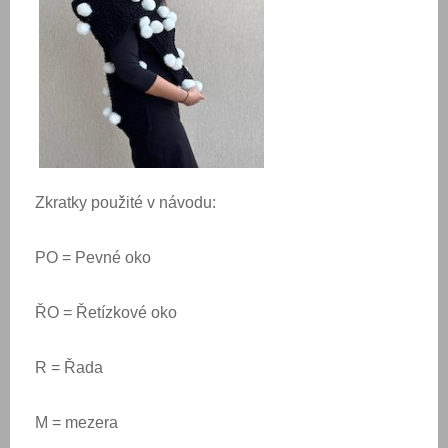
Zkratky použité v návodu:
PO = Pevné oko
ŘO = Řetízkové oko
R = Řada
M = mezera