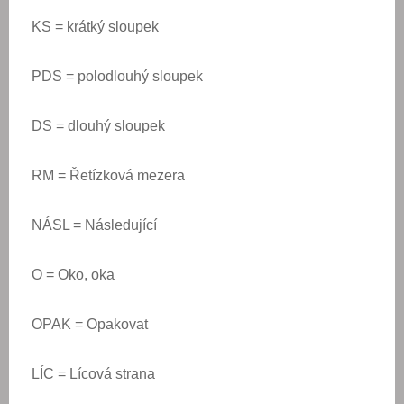
KS = krátký sloupek
PDS = polodlouhý sloupek
DS = dlouhý sloupek
RM = Řetízková mezera
NÁSL = Následující
O = Oko, oka
OPAK = Opakovat
LÍC = Lícová strana