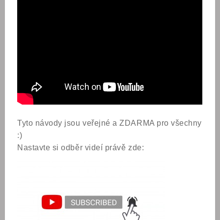
Tyto návody jsou veřejné a ZDARMA pro všechny
:)
Nastavte si odběr videí právě zde: