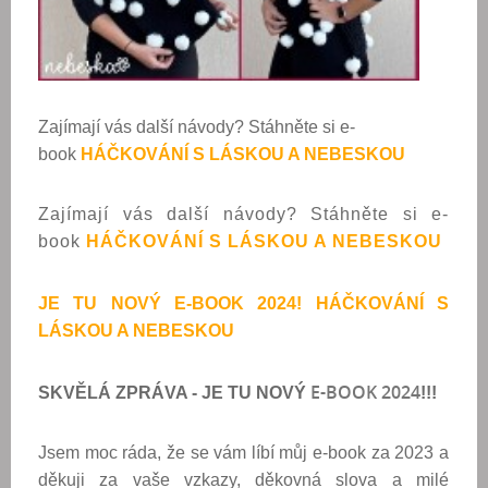
Zajímají vás další návody? Stáhněte si e-
book
HÁČKOVÁNÍ S LÁSKOU A NEBESKOU
Zajímají vás další návody? Stáhněte si e-
book
HÁČKOVÁNÍ S LÁSKOU A NEBESKOU
JE TU NOVÝ E-BOOK 2024! HÁČKOVÁNÍ S
LÁSKOU A NEBESKOU
E-BOOK 2024
SKVĚLÁ ZPRÁVA - JE TU NOVÝ
!!!
Jsem moc ráda, že se vám líbí můj e-book za 2023 a
děkuji za vaše vzkazy, děkovná slova a milé