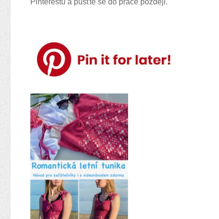
Pinterestu a pusťte se do práce později.