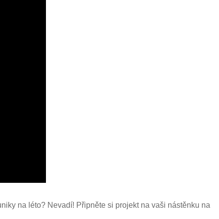
niky na léto? Nevadí! Připněte si projekt na vaši nástěnku na