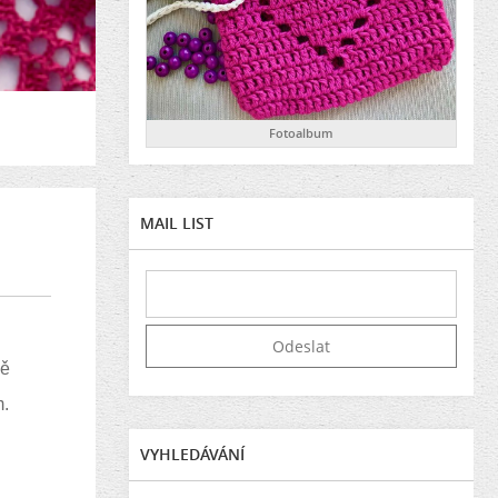
Fotoalbum
MAIL LIST
ně
m.
VYHLEDÁVÁNÍ