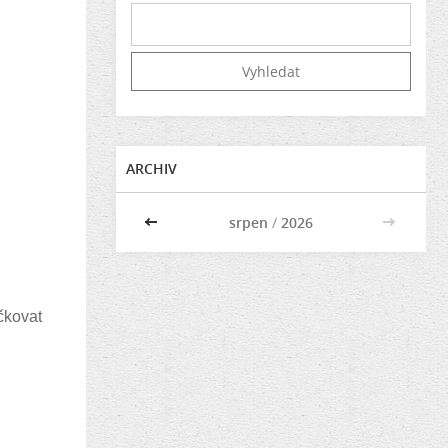
ARCHIV
<<
srpen
/
2026
>>
áčkovat