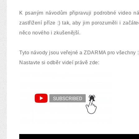
K psaným návodům připravuji podrobné video ná
zastřižení příze :) tak, aby jim porozuměli i začát
něco nového i zkušenější.
Tyto návody jsou veřejné a ZDARMA pro všechny :
Nastavte si odběr videí právě zde: