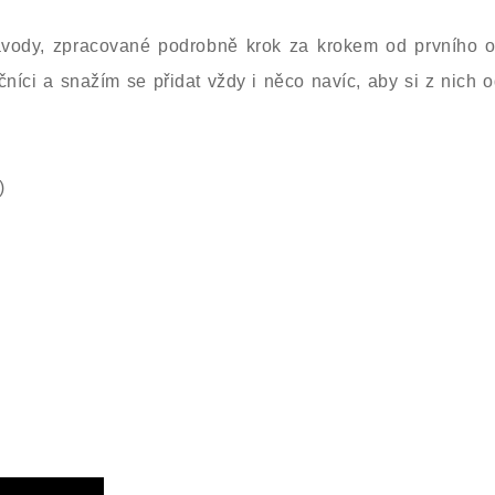
vody, zpracované podrobně krok za krokem od prvního 
ečníci a snažím se přidat vždy i něco navíc, aby si z nich o
)