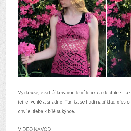
Vyzkoušejte si háčkovanou letní tuniku a doplňte si tak
jej je rychlé a snadné! Tunika se hodí například přes pl
chvíle, třeba k bílé sukýnce.
VIDEO NÁVOD