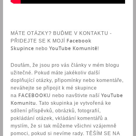
MÁTE OTÁZKY? BUĎME V KONTAKTU -
Facebook
PŘIDEJTE SE K MOJÍ
Skupince
YouTube Komunitě
nebo
!
Doufám, že jsou pro vás články v mém blogu
užitečné. Pokud máte jakékoliv další
doplňující otázky, připomínky nebo komentáře,
neváhejte se připojit k mé skupince
FACEBOOK
YouTube
na
U nebo navštivte naší
Komunitu
. Tato skupinka je vytvořená ke
sdílení příspěvků, obrázků, fotografií,
pokládání otázek, vkládání komentářů a
myslím, že si tak můžeme všichni vzájemně
pomoci, pokud si nevíme rady. TĚŠÍM SE NA