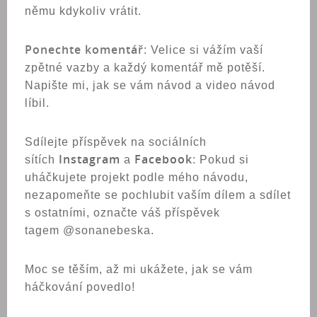
němu kdykoliv vrátit.
Ponechte komentář
: Velice si vážím vaší
zpětné vazby a každý komentář mě potěší.
Napište mi, jak se vám návod a video návod
líbil.
Sdílejte příspěvek na sociálních
Instagram
Facebook
sítích
a
: Pokud si
uháčkujete projekt podle mého návodu,
nezapomeňte se pochlubit vaším dílem a sdílet
s ostatními, označte váš příspěvek
tagem @sonanebeska.
Moc se těším, až mi ukážete, jak se vám
háčkování povedlo!