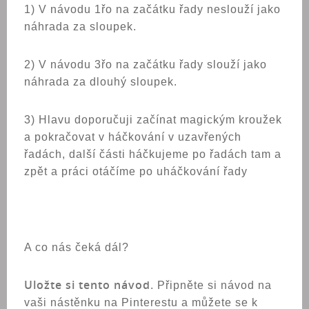
1) V návodu 1řo na začátku řady neslouží jako
náhrada za sloupek.
2) V
návodu 3řo na začátku řady slouží jako
náhrada za dlouhý sloupek.
3) Hlavu doporučuji začínat magickým kroužek
a pokračovat v háčkování v uzavřených
řadách, další části háčkujeme po řadách tam a
zpět a práci otáčíme po uháčkování řady
A co nás čeká dál?
Uložte si tento návod
. Připněte si návod na
vaši nástěnku na Pinterestu a můžete se k