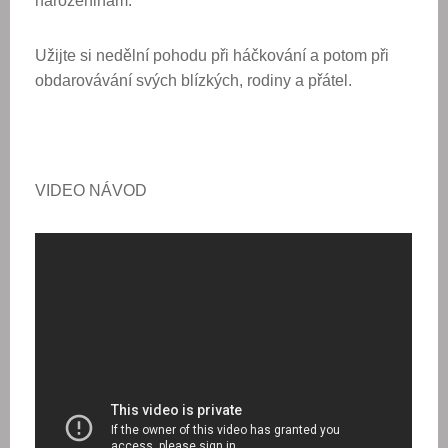
narozeninám.
Užijte si nedělní pohodu při háčkování a potom při
obdarovávání svých blízkých, rodiny a přátel.
VIDEO NÁVOD