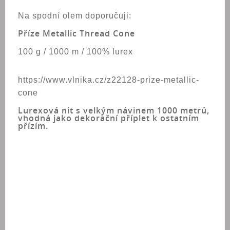
Na spodní olem doporučuji:
Příze Metallic Thread Cone
100 g / 1000 m / 100% lurex
https://www.vlnika.cz/z22128-prize-metallic-
cone
Lurexová nit s velkým návinem 1000 metrů,
vhodná jako dekorační příplet k ostatním
přízím.