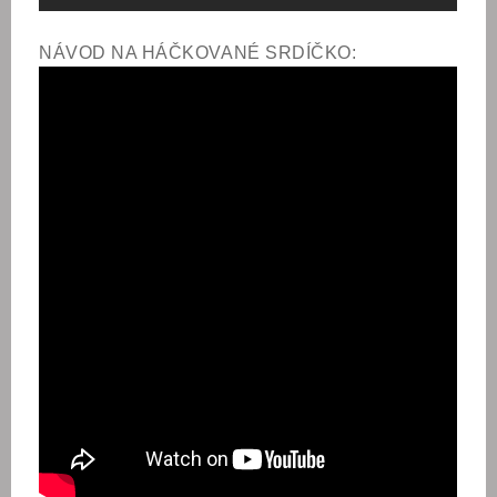
NÁVOD NA HÁČKOVANÉ SRDÍČKO: