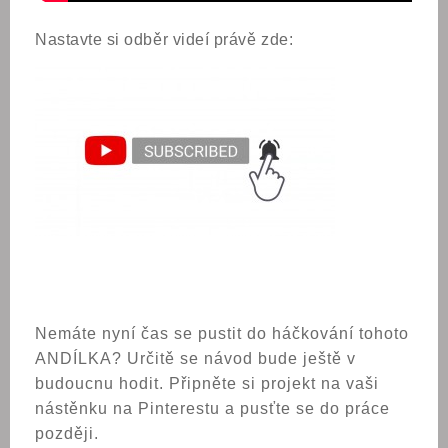
Nastavte si odběr videí právě zde:
Nemáte nyní čas se pustit do háčkování tohoto
ANDÍLKA? Určitě se návod bude ještě v
budoucnu hodit. Připněte si projekt na vaši
nástěnku na Pinterestu a pusťte se do práce
později.