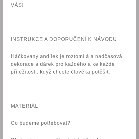
VÁS!
INSTRUKCE A DOPORUČENÍ K NÁVODU
Háčkovaný andílek je roztomilá a nadčasová
dekorace a dárek pro každého a ke každé
příležitosti, když chcete člověka potěšit.
MATERIÁL
Co budeme potřebovat?