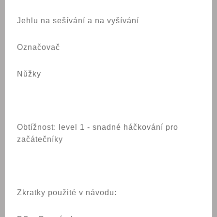
Jehlu na sešívání a na vyšívání
Označovač
Nůžky
Obtížnost: level 1 - snadné háčkování pro
začátečníky
Zkratky použité v návodu: