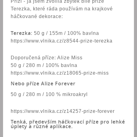
Přízi - já jsem zvolila zbytek bílé příze
Terezka, které ráda používám na krajkové
háčkované dekorace:
Terezka
: 50 g / 155m / 100% bavlna
https://www.vlnika.cz/z8544-prize-terezka
Doporučená příze: Alize Miss
50 g / 280 m / 100% bavlna
https://www.vlnika.cz/z18065-prize-miss
Nebo příze Alize Forever
50 g / 280 m / 100 % mikroakryl
https://www.vlnika.cz/z14257-prize-forever
Tenká, především háčkovací příze pro lehké
úplety a různé aplikace.