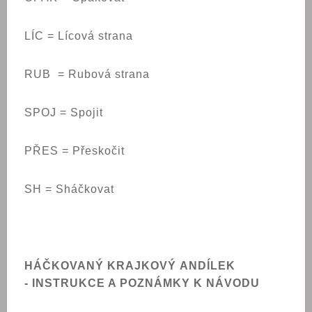
LÍC = Lícová strana
RUB = Rubová strana
SPOJ = Spojit
PŘES = Přeskočit
SH = Sháčkovat
HÁČKOVANÝ
KRAJKOVÝ
ANDÍLEK
-
INSTRUKCE A POZNÁMKY K NÁVODU