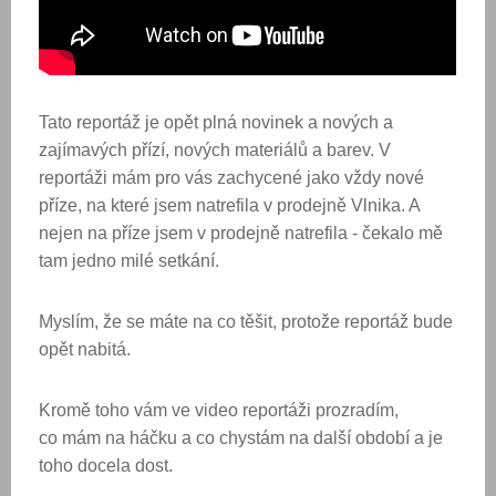
Tato reportáž je opět plná novinek a nových a
zajímavých přízí, nových materiálů a barev. V
reportáži mám pro vás zachycené jako vždy nové
příze, na které jsem natrefila v prodejně Vlnika. A
nejen na příze jsem v prodejně natrefila - čekalo mě
tam jedno milé setkání.
Myslím, že se máte na co těšit, protože reportáž bude
opět nabitá.
Kromě toho vám ve video reportáži prozradím,
co mám na háčku a co chystám na další období a je
toho docela dost.