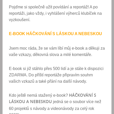
Pojďme si společně užít povídání a reportáž! A po
reportáži, jako vždy, i vyhlášení výherců klubíček na
vyzkoušení.
E-BOOK HÁČKOVÁNÍ S LÁSKOU A NEBESKOU
Jsem moc ráda, že se vám líbí můj e-book a děkuji za
vaše vzkazy, děkovná slova a milé komentáře.
E-book si již stáhlo přes 500 lidí a je stále k dispozici
ZDARMA. Do příští reportáže připravím souhrn
vašich vzkazů a také přání na další návody.
HÁČKOVÁNÍ S
Kdo ještě nemá stažený e-book?
LÁSKOU A NEBESKOU
jedná se o soubor více než
60 projektů s návody a videonávody za celý rok