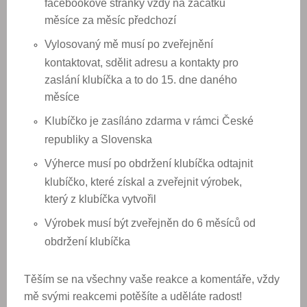
facebookové stránky vždy na začátku
měsíce za měsíc předchozí
Vylosovaný mě musí po zveřejnění
kontaktovat, sdělit adresu a kontakty pro
zaslání klubíčka a to do 15. dne daného
měsíce
Klubíčko je zasíláno zdarma v rámci České
republiky a Slovenska
Výherce musí po obdržení klubíčka odtajnit
klubíčko, které získal a zveřejnit výrobek,
který z klubíčka vytvořil
Výrobek musí být zveřejněn do 6 měsíců od
obdržení klubíčka
Těším se na všechny vaše reakce a komentáře, vždy
mě svými reakcemi potěšíte a uděláte radost!