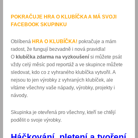
POKRAČUJE HRA O KLUBÍČKA A MÁ SVOJI
FACEBOOK SKUPINKU
Oblíbená
HRA O KLUBÍČKA!
pokračuje a mám
radost, že fungují bezvadně i nová pravidla!
O
klubíčka zdarma na vyzkoušení
si můžete psát
vždy celý měsíc pod reportáž a ve skupince můžete
sledovat, kdo co z vyhraného klubíčka vytvořil. A
nejsou to jen výrobky z vyhraných klubíček, ale
vítáme všechny vaše nápady, výrobky, projekty i
návody.
Skupinka je otevřená pro všechny, kteří se chtějí
podělit o svoje výrobky.
Háčkování, pletení a tvoření