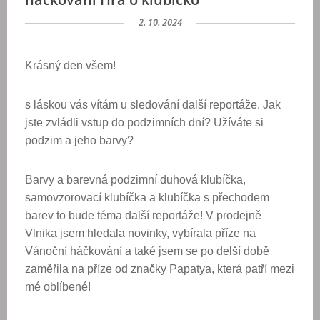
2. 10. 2024
Krásný den všem!
s láskou vás vítám u sledování další reportáže. Jak
jste zvládli vstup do podzimních dní? Užíváte si
podzim a jeho barvy?
Barvy a barevná podzimní duhová
klubíčka
,
samovzorovací klubíčka a klubíčka s přechodem
barev to bude téma další reportáže! V prodejně
Vlnika jsem hledala novinky, vybírala příze na
Vánoční háčkování a také jsem se po delší době
zaměřila na příze od značky Papatya, která patří mezi
mé oblíbené!