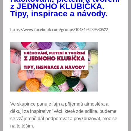
z JEDNOHO KLUBÍČKA.
Tipy, inspirace a návody.
https://www.facebook.com/groups/1048496239530572
Ve skupince panuje fajn a příjemná atmosféra a
děkuji za inspirativní věci, které zde sdílíte, budeme
se vzájemně dál podporovat a povzbuzovat, moc se
na to těším.