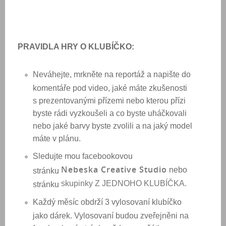
PRAVIDLA HRY O KLUBÍČKO:
Neváhejte, mrkněte na reportáž a napište do
komentáře pod video, jaké máte zkušenosti
s prezentovanými přízemi nebo kterou přízi
byste rádi vyzkoušeli a co byste uháčkovali
nebo jaké barvy byste zvolili a na jaký model
máte v plánu.
Sledujte mou facebookovou
Nebeska Creative Studio
nebo
stránku
skupinky Z JEDNOHO KLUBÍČKA
.
stránku
Každý měsíc obdrží 3 vylosovaní klubíčko
jako dárek. Vylosovaní budou zveřejněni na