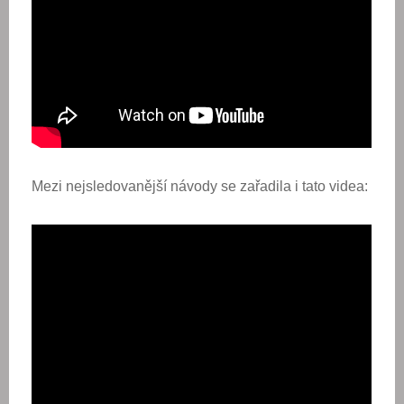
Mezi nejsledovanější návody se zařadila i tato videa: