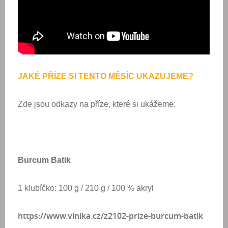
JAKÉ PŘÍZE SI TENTO MĚSÍC UKAZUJEME?
Zde jsou odkazy na příze, které si ukážeme:
Burcum Batik
1 klubíčko: 100 g / 210 g / 100 % akryl
https://www.vlnika.cz/z2102-prize-burcum-batik