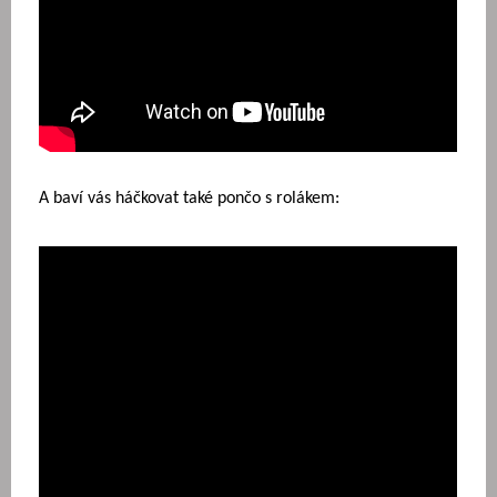
A baví vás háčkovat také pončo s rolákem: