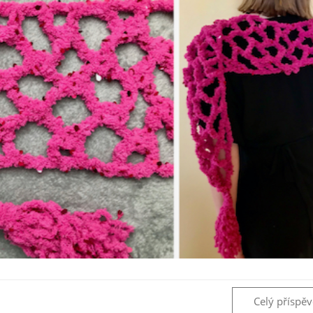
Celý příspě