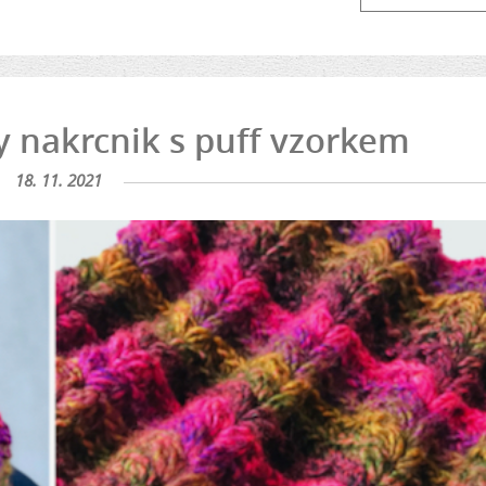
 nakrcnik s puff vzorkem
18. 11. 2021