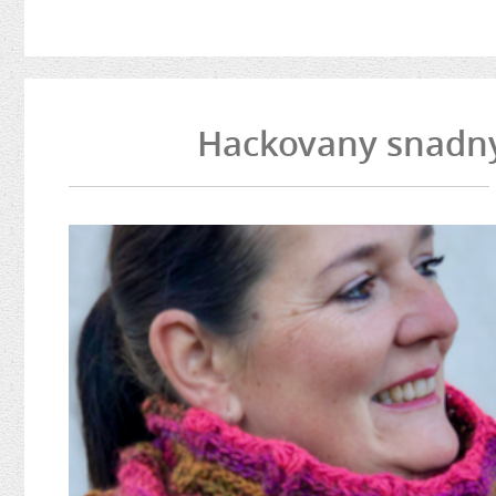
Hackovany snadny