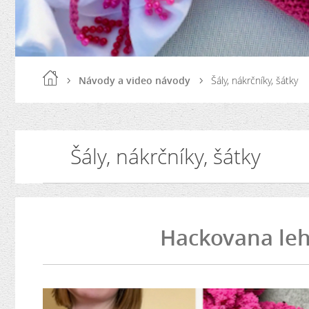
Návody a video návody
Šály, nákrčníky, šátky
Šály, nákrčníky, šátky
Hackovana leh