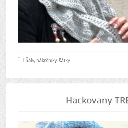
Šály, nákrčníky, šátky
Hackovany TR