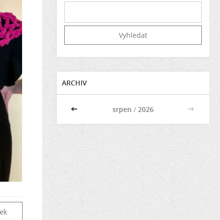
ARCHIV
<<
srpen
/
2026
>>
vek