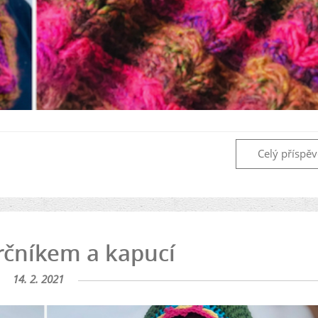
Celý příspě
krčníkem a kapucí
14. 2. 2021