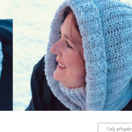
Celý příspě