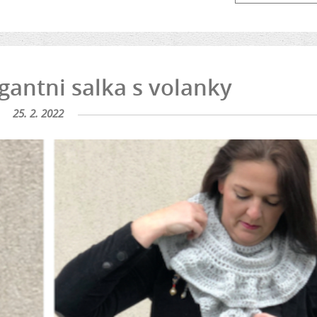
antni salka s volanky
25. 2. 2022