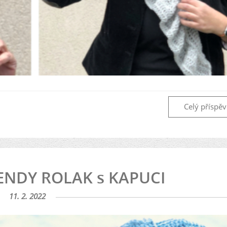
Celý příspě
ENDY ROLAK s KAPUCI
11. 2. 2022