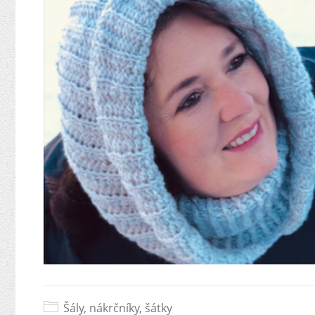
Šály, nákrčníky, šátky