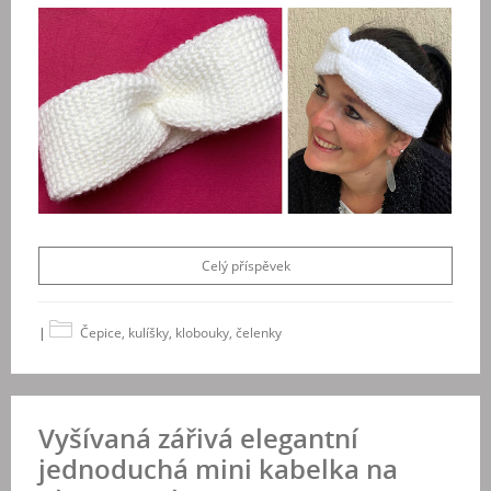
Celý příspěvek
|
Čepice, kulíšky, klobouky, čelenky
Vyšívaná zářivá elegantní
jednoduchá mini kabelka na