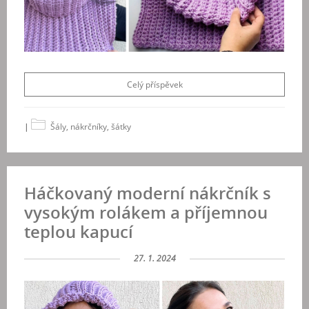
Celý příspěvek
|
Šály, nákrčníky, šátky
Háčkovaný moderní nákrčník s
vysokým rolákem a příjemnou
teplou kapucí
27. 1. 2024