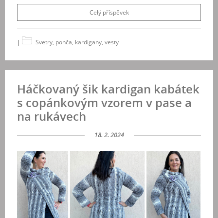
Celý příspěvek
|
Svetry, ponča, kardigany, vesty
Háčkovaný šik kardigan kabátek
s copánkovým vzorem v pase a
na rukávech
18. 2. 2024