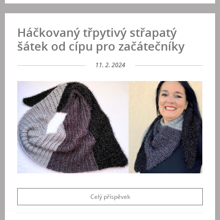
Háčkovaný třpytivý střapatý
šátek od cípu pro začátečníky
11. 2. 2024
Celý příspěvek