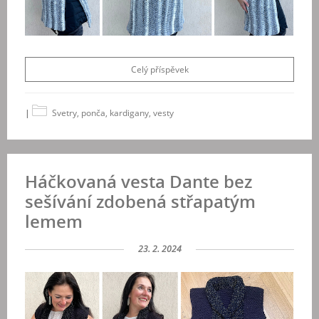
Celý příspěvek
|
Svetry, ponča, kardigany, vesty
Háčkovaná vesta Dante bez
sešívání zdobená střapatým
lemem
23. 2. 2024