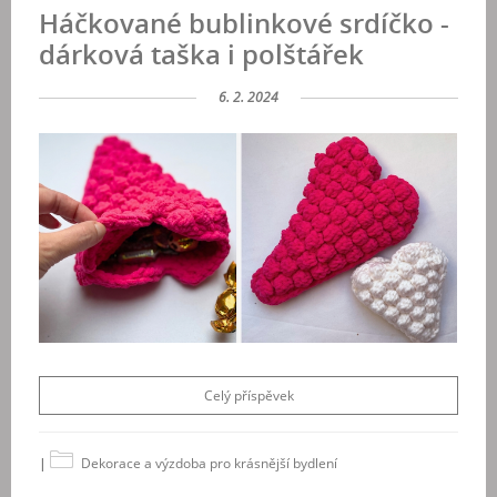
Háčkované bublinkové srdíčko -
dárková taška i polštářek
6. 2. 2024
Celý příspěvek
|
Dekorace a výzdoba pro krásnější bydlení