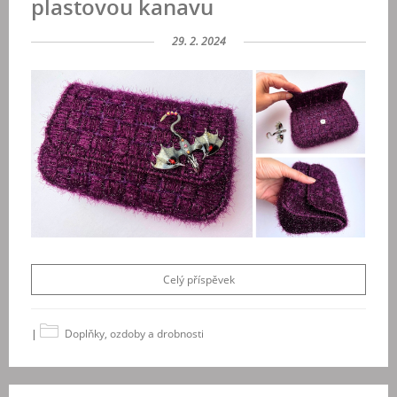
plastovou kanavu
29. 2. 2024
Celý příspěvek
|
Doplňky, ozdoby a drobnosti