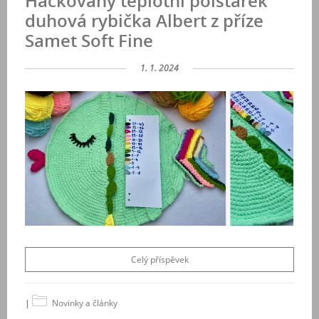
Háčkovaný teplotní polštářek
duhová rybička Albert z příze
Samet Soft Fine
1. 1. 2024
Celý příspěvek
|
Novinky a články