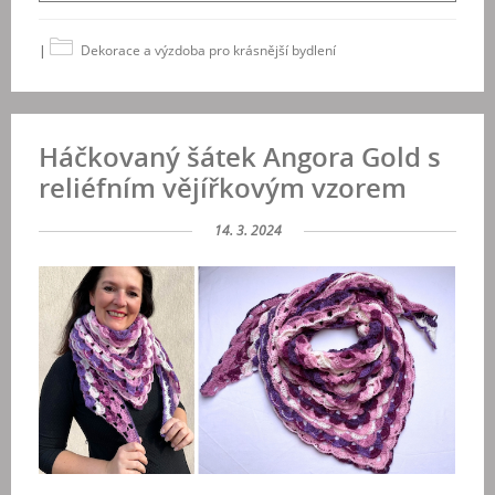
|
Dekorace a výzdoba pro krásnější bydlení
Háčkovaný šátek Angora Gold s
reliéfním vějířkovým vzorem
14. 3. 2024