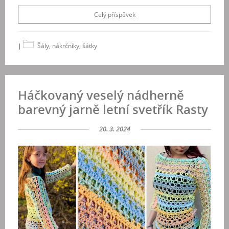
Celý příspěvek
|
Šály, nákrčníky, šátky
Háčkovaný veselý nádherně
barevný jarně letní svetřík Rasty
20. 3. 2024