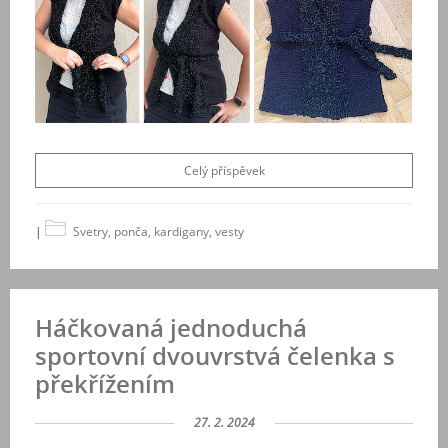
Celý příspěvek
|
Svetry, ponča, kardigany, vesty
Háčkovaná jednoduchá
sportovní dvouvrstvá čelenka s
překřížením
27. 2. 2024