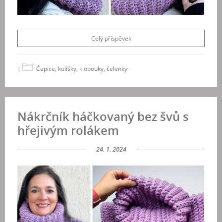
Celý příspěvek
|
Čepice, kulíšky, klobouky, čelenky
Nákrčník háčkovaný bez švů s
hřejivým rolákem
24. 1. 2024