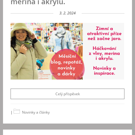
merina i akrylu.
3. 2. 2024
Celý příspěvek
|
Novinky a články