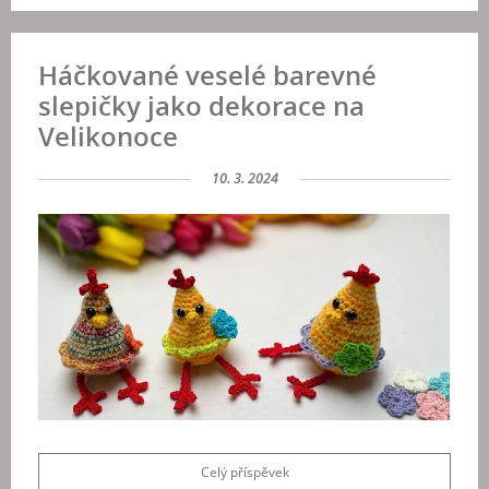
Háčkované veselé barevné
slepičky jako dekorace na
Velikonoce
10. 3. 2024
Celý příspěvek