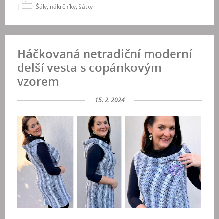
|
Šály, nákrčníky, šátky
Háčkovaná netradiční moderní
delší vesta s copánkovým
vzorem
15. 2. 2024