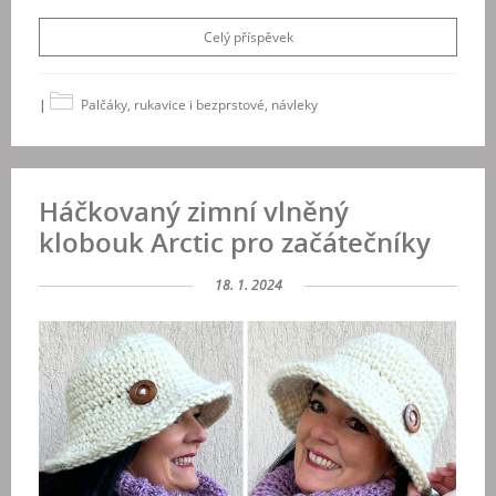
Celý příspěvek
|
Palčáky, rukavice i bezprstové, návleky
Háčkovaný zimní vlněný
klobouk Arctic pro začátečníky
18. 1. 2024