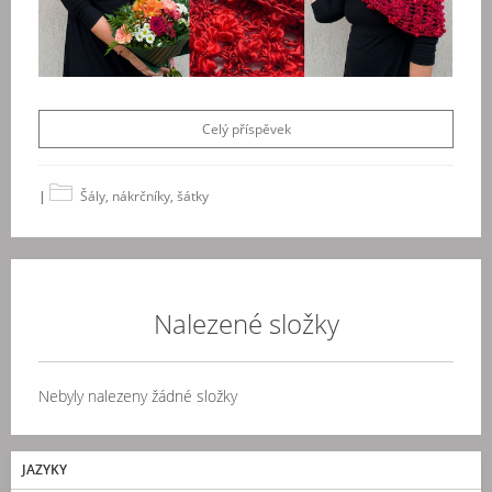
Celý příspěvek
|
Šály, nákrčníky, šátky
Nalezené složky
Nebyly nalezeny žádné složky
JAZYKY