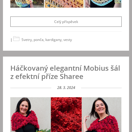
Celý příspěvek
|
Svetry, ponča, kardigany, vesty
Háčkovaný elegantní Mobius šál
z efektní příze Sharee
28. 3. 2024