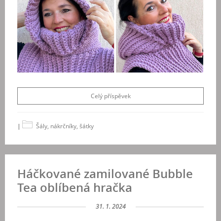
Celý příspěvek
|
Šály, nákrčníky, šátky
Háčkované zamilované Bubble
Tea oblíbená hračka
31. 1. 2024